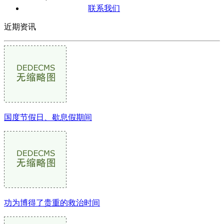
联系我们
近期资讯
国度节假日、歇息假期间
功为博得了贵重的救治时间