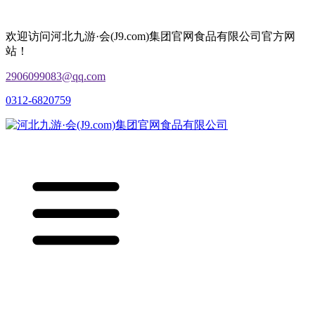
欢迎访问河北九游·会(J9.com)集团官网食品有限公司官方网
站！
2906099083@qq.com
0312-6820759