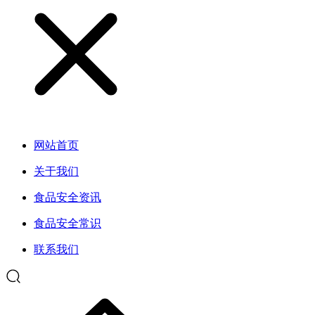
网站首页
关于我们
食品安全资讯
食品安全常识
联系我们