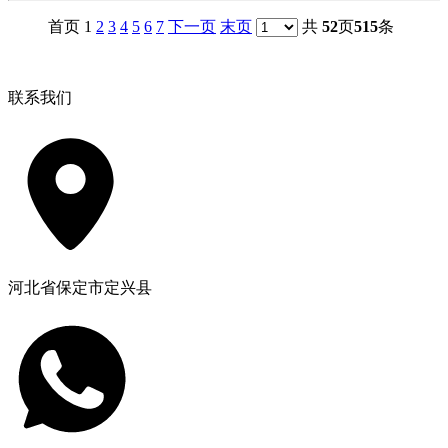
首页 1
2
3
4
5
6
7
下一页
末页
共
52
页
515
条
联系我们
河北省保定市定兴县