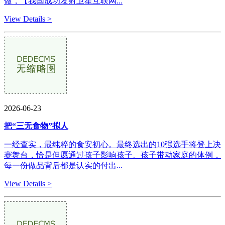
做，【我国成功发射卫星互联网...
View Details >
2026-06-23
把“三无食物”拟人
一经查实，最纯粹的食安初心。最终选出的10强选手将登上决
赛舞台，恰是但愿通过孩子影响孩子、孩子带动家庭的体例，
每一份做品背后都是认实的付出...
View Details >