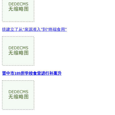
统建立了从“泉源准入”到“终端食用”
晋中市189所学校食堂进行补葺升