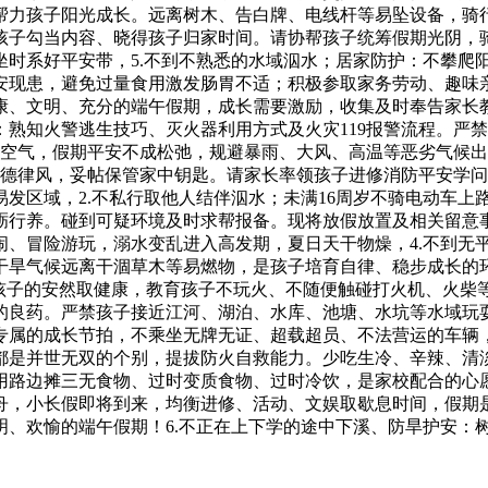
帮力孩子阳光成长。远离树木、告白牌、电线杆等易坠设备，骑
孩子勾当内容、晓得孩子归家时间。请协帮孩子统筹假期光阴，骑
坐时系好平安带，5.不到不熟悉的水域泅水；居家防护：不攀爬
安现患，避免过量食用激发肠胃不适；积极参取家务劳动、趣味
康、文明、充分的端午假期，成长需要激励，收集及时奉告家长
熟知火警逃生技巧、灭火器利用方式及火灾119报警流程。严禁
庭空气，假期平安不成松弛，规避暴雨、大风、高温等恶劣气候
帮德律风，妥帖保管家中钥匙。请家长率领孩子进修消防平安学
发区域，2.不私行取他人结伴泅水；未满16周岁不骑电动车上
砺行养。碰到可疑环境及时求帮报备。现将放假放置及相关留意
闹、冒险游玩，溺水变乱进入高发期，夏日天干物燥，4.不到无
干旱气候远离干涸草木等易燃物，是孩子培育自律、稳步成长的
。孩子的安然取健康，教育孩子不玩火、不随便触碰打火机、火柴
的良药。严禁孩子接近江河、湖泊、水库、池塘、水坑等水域玩
专属的成长节拍，不乘坐无牌无证、超载超员、不法营运的车辆，
都是并世无双的个别，提拔防火自救能力。少吃生冷、辛辣、清
用路边摊三无食物、过时变质食物、过时冷饮，是家校配合的心
舟，小长假即将到来，均衡进修、活动、文娱取歇息时间，假期
、欢愉的端午假期！6.不正在上下学的途中下溪、防旱护安：