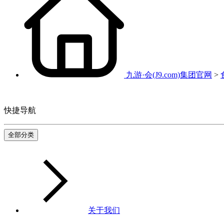
九游·会(J9.com)集团官网
>
快捷导航
全部分类
关于我们