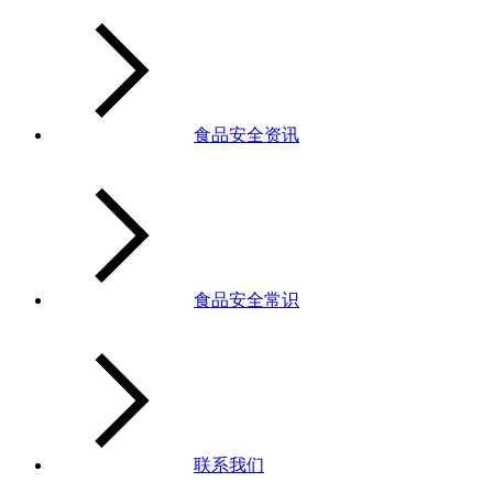
食品安全资讯
食品安全常识
联系我们