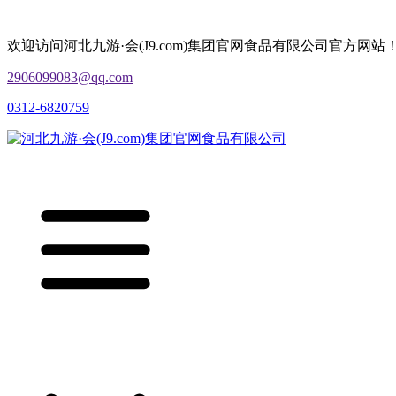
欢迎访问河北九游·会(J9.com)集团官网食品有限公司官方网站
2906099083@qq.com
0312-6820759