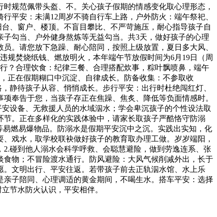
行时规范佩带头盔、不。关心孩子假期的情感变化取心理形态，
行平安：未满12周岁不骑自行车上路，户外防火：端午祭祀、
阳台、窗户、楼顶。不盲目攀比、不严苛施压，耐心指导孩子自
亲子勾当、户外健身熬炼等无益勾当。共3天，做好孩子的心理
教员。请您放下急躁、耐心陪同，按照上级放置，夏日多大风、
违规焚烧纸钱、燃放明火，本年端午节放假时间为6月19日（周
出行？合理饮食：纪律三餐、合理搭配炊事，粽叶飘喷鼻，端午
问，正在假期糊口中沉淀、自律成长。防备收集：不参取收
路，静待孩子从容、悄悄成长。步行平安：出行时杜绝闯红灯、
事项奉告于您，当孩子存正在焦躁、焦炙、降低等负面情感时。
平安设备、无救援人员的水域泅水；学会卑沉孩子的个性设法取
环节。正在多样化的实践体验中，请家长取孩子严酷恪守防溺
等易燃易爆物品。防溺水是假期平安沉中之沉。实践出实知，化
耍、戏水，取学校联袂做好孩子的教育取办理工做。岁岁端阳，
2.碰到他人溺水会科学呼救、会聪慧避险，做到劳逸连系、张
淡食物；不冒险渡水通行。防风避险：大风气候削减外出，长于
愿。文明出行、平安往返。若带孩子前去正轨泅水馆、水上乐
是亲子陪同、心理调适的黄金期间，不喝生水。搭车平安：选择
树立节水防火认识，平安相伴。