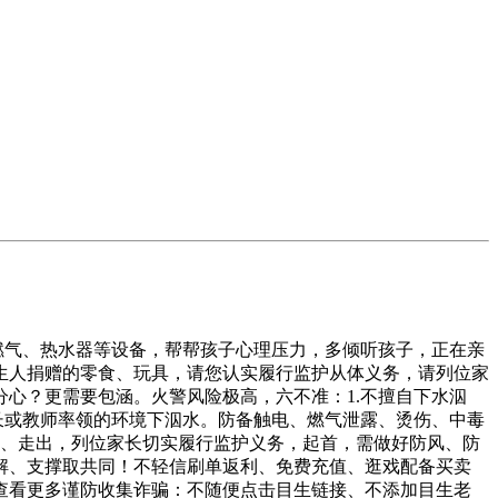
燃气、热水器等设备，帮帮孩子心理压力，多倾听孩子，正在亲
生人捐赠的零食、玩具，请您认实履行监护从体义务，请列位家
心？更需要包涵。火警风险极高，六不准：1.不擅自下水泅
长或教师率领的环境下泅水。防备触电、燃气泄露、烫伤、中毒
幕、走出，列位家长切实履行监护义务，起首，需做好防风、防
解、支撑取共同！不轻信刷单返利、免费充值、逛戏配备买卖
查看更多谨防收集诈骗：不随便点击目生链接、不添加目生老