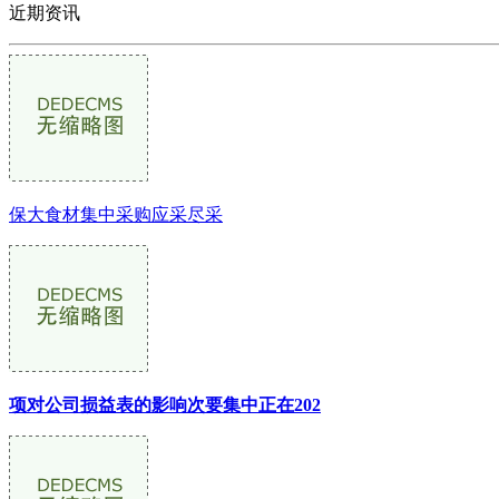
近期资讯
保大食材集中采购应采尽采
项对公司损益表的影响次要集中正在202