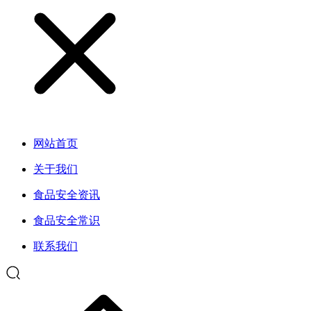
网站首页
关于我们
食品安全资讯
食品安全常识
联系我们