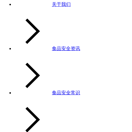
关于我们
食品安全资讯
食品安全常识