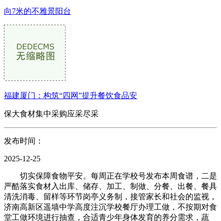
向7米的不雅景阳台
福建厦门：构筑“四网”提升餐饮食品安
保大食材集中采购应采尽采
发布时间：
2025-12-25
切实保障食物平安。每周正在学校号发布本周食谱，二是
严酷落实食材入出库、储存、加工、制做、分餐、出餐、餐具
清洗消毒、留样等环节岗亭义务制，接管家长和社会的监视，
济南高新区遥墙中学高度注沉学校餐厅办理工做，不按期对食
堂工做环境进行抽查，合适青少年身体发育的养分需求，蔬