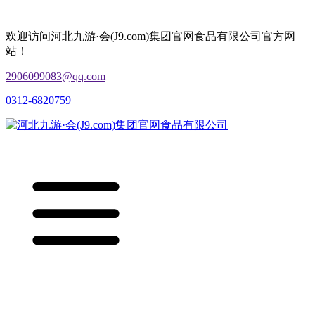
欢迎访问河北九游·会(J9.com)集团官网食品有限公司官方网
站！
2906099083@qq.com
0312-6820759