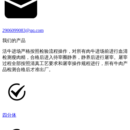
2906099083@qq.com
我们的产品
活牛进场严格按照检验流程操作，对所有肉牛进场前进行血清
检测瘦肉精，合格后进入待宰圈静养，静养后进行屠宰。屠宰
过程全部按照清真工艺要求和屠宰操作规程进行，所有牛肉产
品检测合格后才准出厂。
四分体