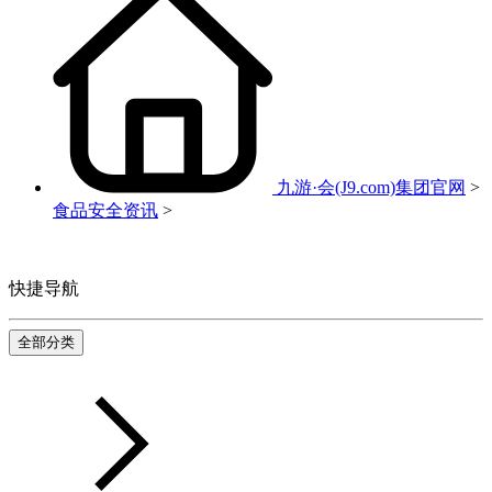
九游·会(J9.com)集团官网
>
食品安全资讯
>
快捷导航
全部分类