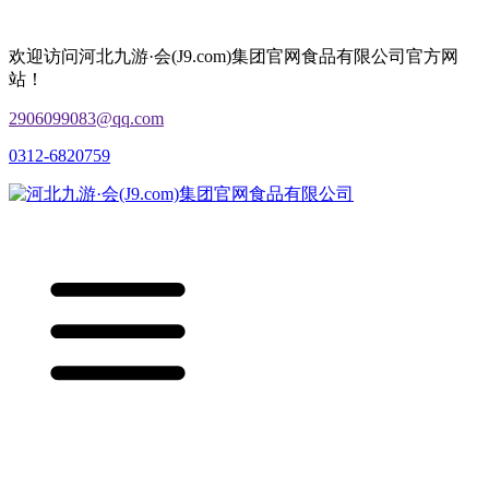
欢迎访问河北九游·会(J9.com)集团官网食品有限公司官方网
站！
2906099083@qq.com
0312-6820759