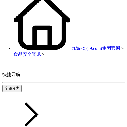
九游·会(J9.com)集团官网
>
食品安全资讯
>
快捷导航
全部分类