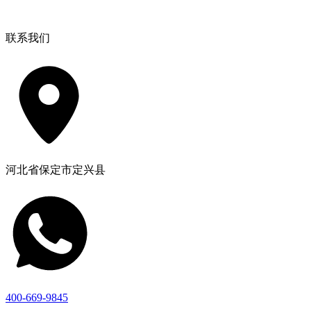
联系我们
河北省保定市定兴县
400-669-9845