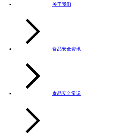
关于我们
食品安全资讯
食品安全常识