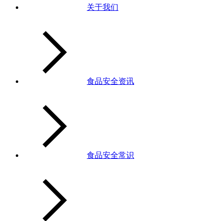
关于我们
食品安全资讯
食品安全常识