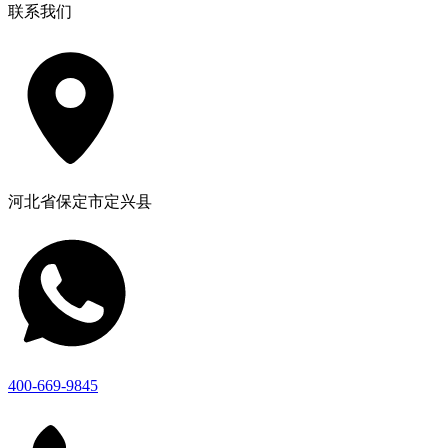
联系我们
河北省保定市定兴县
400-669-9845