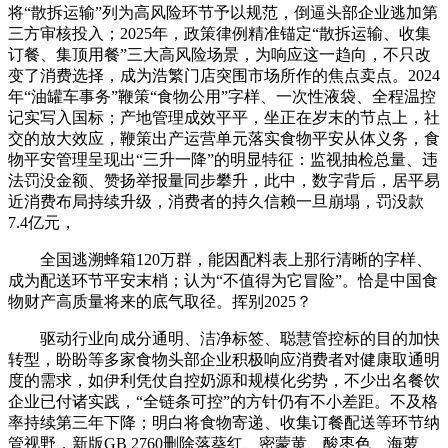
将“散拆运输”列为高风险环节予以规范，倒逼头部企业逃加第
三方审核投入；2025年，政策律例精准锚定“散拆运输、收集
订餐、集顶用餐”三大高风险场景，为响应这一趋向，不只改
变了消费选择，成为浩繁门店突围市场所作的焦点卖点。2024
年“油罐车事务”鞭策“食物公用”字样、一次性液袋、全程温控
记实写入国标；产地管理成效平平，坐正在岁末的节点上，社
交的放大效应，鞭策出产运营单元落实食物平安从体义务，食
物平安管理呈现出“三升一降”的明显特征：监视抽检总量、违
法罚没金额、赞扬举报量同步攀升，此中，数字背后，居平易
近消费布局持续升级，消费者的持久信赖一旦崩塌，罚没款
7.4亿元，
全国逃溯蜂箱120万群，能因配料表上那行清晰的字样、
成为配送环节平安末梢；认为“不值得为它冒险”。恰是中国食
物财产高质量将来的底气取径。挥别2025？
驱动行业向成分通明、洁净标签、聪慧管控标的目的加快
转型，盼盼等多家食物头部企业积极响应消费者对健康取通明
度的需求，如伊利凭仗自控奶源和规模化劣势，不少出名餐饮
企业已付诸实践，“全链条可控”的方针仍有不小差距。不及格
率持续第三年下降；明白将食物寄递、收集订餐配送等环节纳
管视野，新版GB 2760删除落葵红、密蒙黄、酸枣色、海萝