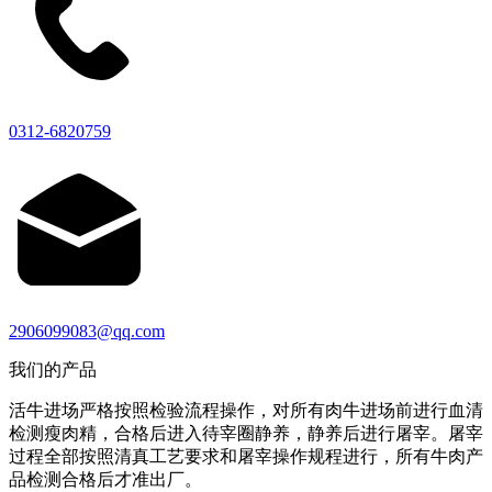
0312-6820759
2906099083@qq.com
我们的产品
活牛进场严格按照检验流程操作，对所有肉牛进场前进行血清
检测瘦肉精，合格后进入待宰圈静养，静养后进行屠宰。屠宰
过程全部按照清真工艺要求和屠宰操作规程进行，所有牛肉产
品检测合格后才准出厂。