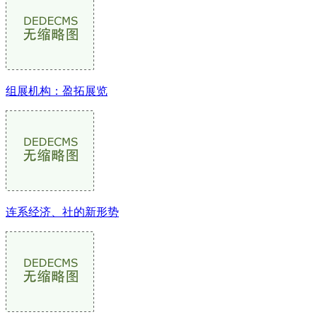
组展机构：盈拓展览
连系经济、社的新形势