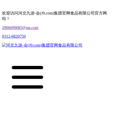
欢迎访问河北九游·会(J9.com)集团官网食品有限公司官方网
站！
2906099083@qq.com
0312-6820759