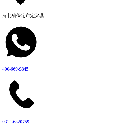
河北省保定市定兴县
400-669-9845
0312-6820759