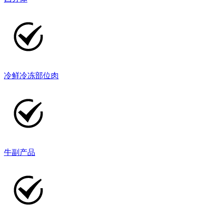
冷鲜冷冻部位肉
牛副产品