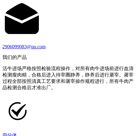
2906099083@qq.com
我们的产品
活牛进场严格按照检验流程操作，对所有肉牛进场前进行血清
检测瘦肉精，合格后进入待宰圈静养，静养后进行屠宰。屠宰
过程全部按照清真工艺要求和屠宰操作规程进行，所有牛肉产
品检测合格后才准出厂。
四分体