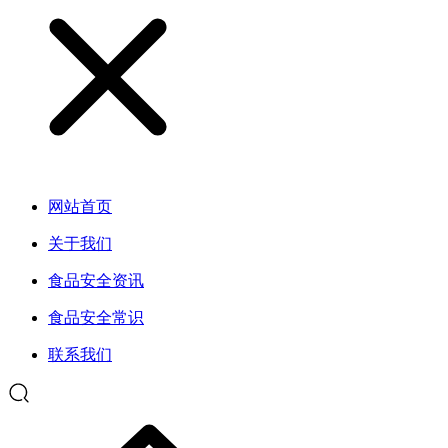
网站首页
关于我们
食品安全资讯
食品安全常识
联系我们