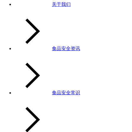
关于我们
食品安全资讯
食品安全常识