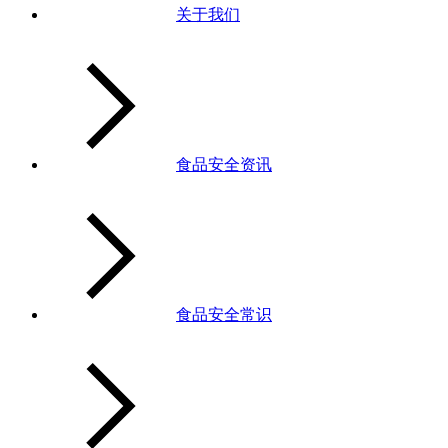
关于我们
食品安全资讯
食品安全常识