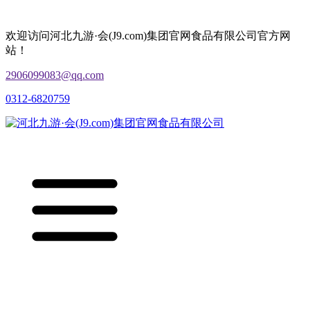
欢迎访问河北九游·会(J9.com)集团官网食品有限公司官方网
站！
2906099083@qq.com
0312-6820759