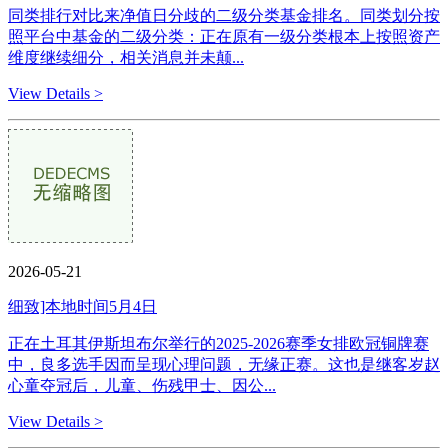
同类排行对比来净值日分歧的二级分类基金排名。同类划分按
照平台中基金的二级分类：正在原有一级分类根本上按照资产
维度继续细分，相关消息并未颠...
View Details >
2026-05-21
细致]本地时间5月4日
正在土耳其伊斯坦布尔举行的2025-2026赛季女排欧冠铜牌赛
中，良多选手因而呈现心理问题，无缘正赛。这也是继客岁赵
心童夺冠后，儿童、伤残甲士、因公...
View Details >