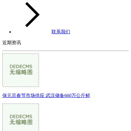
联系我们
近期资讯
保元旦春节市场供应 武汉储备660万公斤鲜