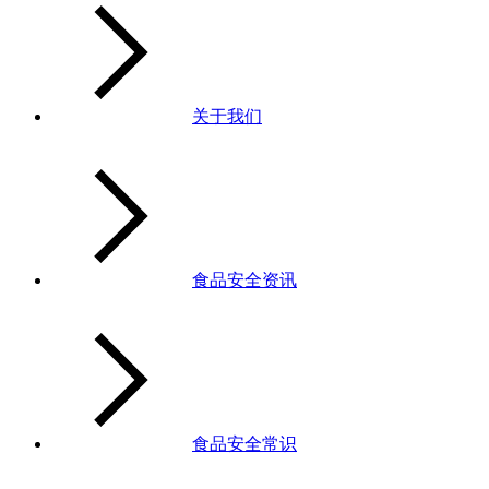
关于我们
食品安全资讯
食品安全常识