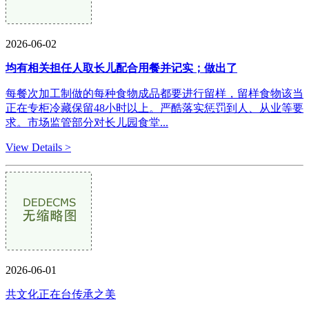
2026-06-02
均有相关担任人取长儿配合用餐并记实；做出了
每餐次加工制做的每种食物成品都要进行留样，留样食物该当
正在专柜冷藏保留48小时以上。严酷落实惩罚到人、从业等要
求。市场监管部分对长儿园食堂...
View Details >
2026-06-01
共文化正在台传承之美