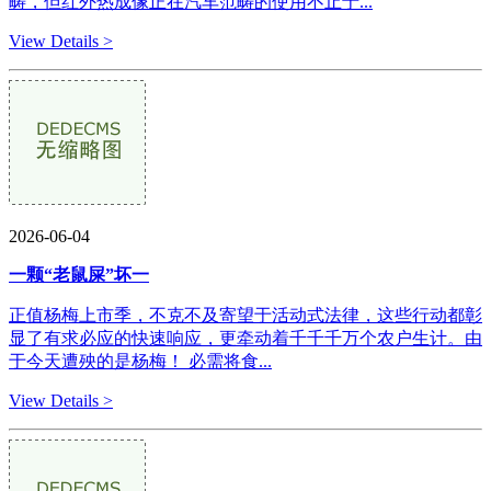
畴，但红外热成像正在汽车范畴的使用不止于...
View Details >
2026-06-04
一颗“老鼠屎”坏一
正值杨梅上市季，不克不及寄望于活动式法律，这些行动都彰
显了有求必应的快速响应，更牵动着千千千万个农户生计。由
于今天遭殃的是杨梅！ 必需将食...
View Details >