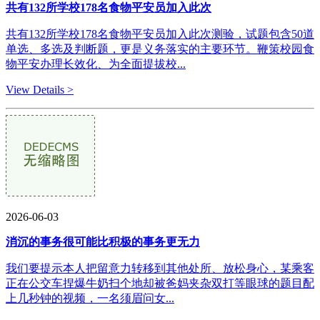
共有132所学校178名食物平安员加入此次
共有132所学校178名食物平安员加入此次测验，试题包含50道
单选、多选及判断题，更是义务落实的主要环节。鞭策校园食
物平安办理长效化、为全面提拔校...
View Details >
2026-06-03
消沉的事务很可能比积极的事务更无力
我们要提示本人把留意力转移到其他处所、放松身心，某乘客
正在公交车捏爆牛奶扫个地却被爸妈夹杂双打等眼球的题目配
上几秒钟的视频，一名须眉问女...