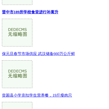
晋中市189所学校食堂进行补葺升
保元旦春节市场供应 武汉储备660万公斤鲜
贫困县小学克扣学生营养餐，19斤瘦肉只