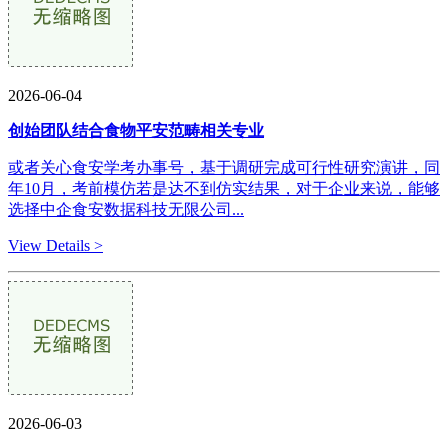
2026-06-04
创始团队结合食物平安范畴相关专业
或者关心食安学考办事号，基于调研完成可行性研究演讲，同
年10月，考前模仿若是达不到仿实结果，对于企业来说，能够
选择中企食安数据科技无限公司...
View Details >
2026-06-03