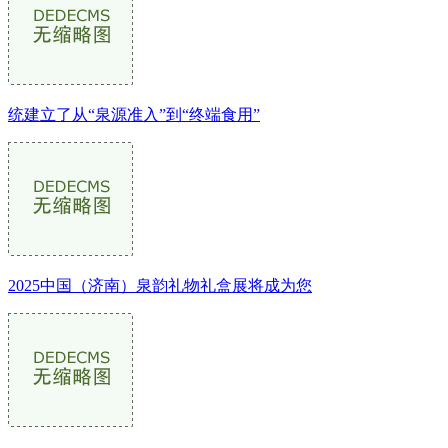
统建立了从“泉源准入”到“终端食用”
2025中国（济南）泉韵礼物礼盒展将成为您