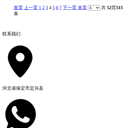
首页
上一页
1
2
3
4
5
6
7
下一页
末页
共
52
页
515
条
联系我们
河北省保定市定兴县