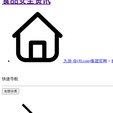
食品安全资讯
九游·会(J9.com)集团官网
>
快捷导航
全部分类