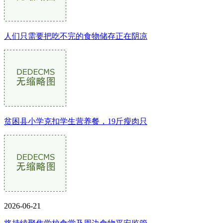
人们只需要把吃不完的食物储存正在阴凉
贫困县小学克扣学生营养餐，19斤瘦肉只
2026-06-21