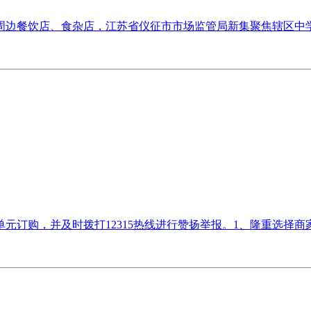
边餐饮店、食杂店，江苏省仪征市市场监管局新集聚焦辖区中学考
元订购，并及时拨打12315热线进行赞扬举报。1、隆重选择商家