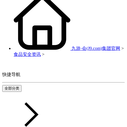
九游·会(J9.com)集团官网
>
食品安全资讯
>
快捷导航
全部分类