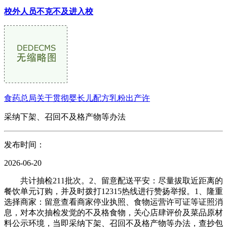
校外人员不克不及进入校
食药总局关于贯彻婴长儿配方乳粉出产许
采纳下架、召回不及格产物等办法
发布时间：
2026-06-20
共计抽检211批次。2、留意配送平安：尽量拔取近距离的
餐饮单元订购，并及时拨打12315热线进行赞扬举报。1、隆重
选择商家：留意查看商家停业执照、食物运营许可证等证照消
息，对本次抽检发觉的不及格食物，关心店肆评价及菜品原材
料公示环境，当即采纳下架、召回不及格产物等办法，查抄包