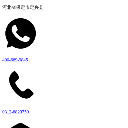
河北省保定市定兴县
400-669-9845
0312-6820759