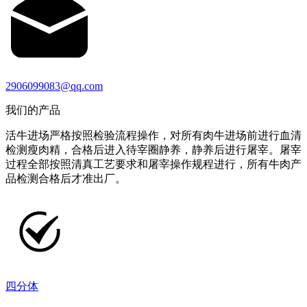
2906099083@qq.com
我们的产品
活牛进场严格按照检验流程操作，对所有肉牛进场前进行血清
检测瘦肉精，合格后进入待宰圈静养，静养后进行屠宰。屠宰
过程全部按照清真工艺要求和屠宰操作规程进行，所有牛肉产
品检测合格后才准出厂。
四分体