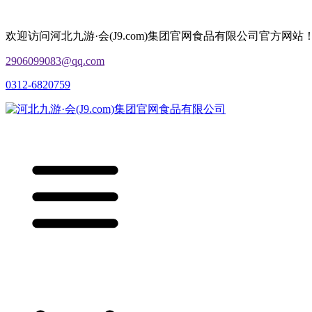
欢迎访问河北九游·会(J9.com)集团官网食品有限公司官方网站
2906099083@qq.com
0312-6820759