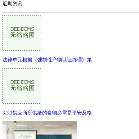
近期资讯
法律单元根据《强制性产物认证办理》第
3.3.1供应商所供给的食物必需是平安及格