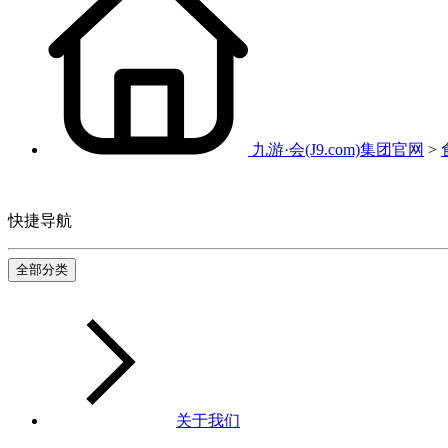
九游·会(J9.com)集团官网
>
快捷导航
全部分类
关于我们