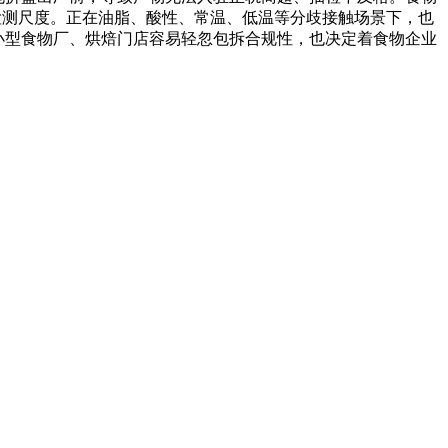
检测尺度。正在油脂、酸性、常温、低温等分歧接触场景下，也
小型食物厂、烘焙门店容易轻忽包拆合规性，也决定着食物企业