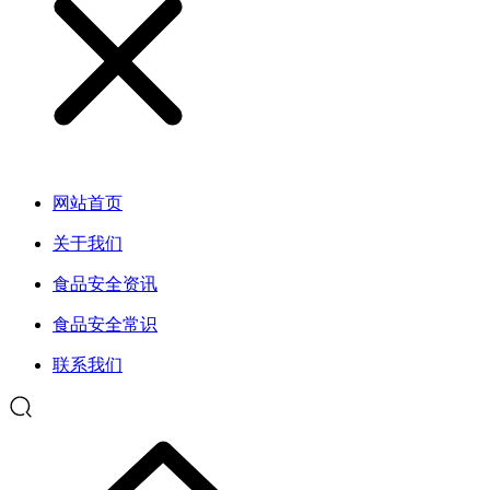
网站首页
关于我们
食品安全资讯
食品安全常识
联系我们