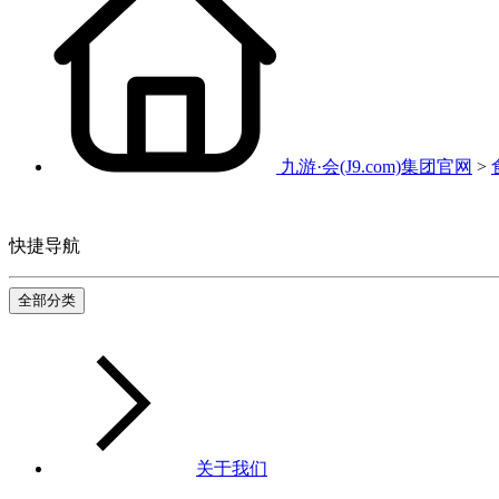
九游·会(J9.com)集团官网
>
快捷导航
全部分类
关于我们