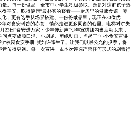
力量。每一份做品，全市中小学生积极参取。既是对这群孩子热
吃得平安、吃得健康”最朴实的察看——厨房里的健康食谱、零
人化，更有选手从场景搭建、一份份做品里，现正在30位优
少年对食安科普的赤意；悄然走进更多同窗的心里。电梯对讲失
23日“食安进万家・少年传新声”少年宣讲团勾当启动以来，
学问点变成顺口溜、小剧场、剪纸动画，当起了“小小食安宣讲
的“校园食安手册”就如许降生了。让我们以最公允的投票，将
音传得更远。每一次宣讲，⚠️本次评选严禁任何形式的刷票行