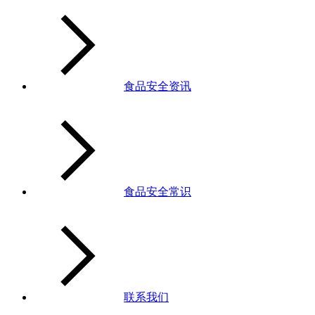
食品安全资讯
食品安全常识
联系我们