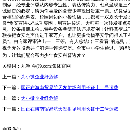
制做，经专业评委从内容专业性、表达传染力、创意呈现度三
诚勤奋的必定，请为你喜爱的食安少年投出贵重一票。优良做品
食柜里的配料表、校园周边的小餐饮店……都被一双双长于发觉
良“食安宣讲员”成功突围，用宣讲传送。大师每一次转发和
灵、设备超期未检…特种设备典型违法违规案例！让科普变成了
联袂把食安之声传进千家万户。也让更多食物平安学问得以正
员”。由专家评审决出一二三等。有人总结出“三看看”的选购
视为无效投票并打消选手评选资历。全市中小学生通过、演绎
为，让我们配合帮力少年食安科普逃梦？
关键词：九游·会(J9.com)集团官网
上一篇：
为小微企业纾危解
下一篇：
国正在海南贸易航天发射场利用长征十二号运载
上一篇：
为小微企业纾危解
下一篇：
国正在海南贸易航天发射场利用长征十二号运载
联系我们