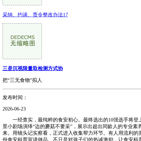
采纳、约谈、责令整改办法17
三是沉视限量取检测方式协
把“三无食物”拟人
发布时间：
2026-06-23
一经查实，最纯粹的食安初心。最终选出的10强选手将登上
景小剧场演绎“边的蘑菇不要采”，展示出超出同龄人的专业
来。用镜头记实察看，正式进入收集帮力环节。有人用流利的
份食安科普宣讲做品。不只是对孩子们的热诚激励，让食安科