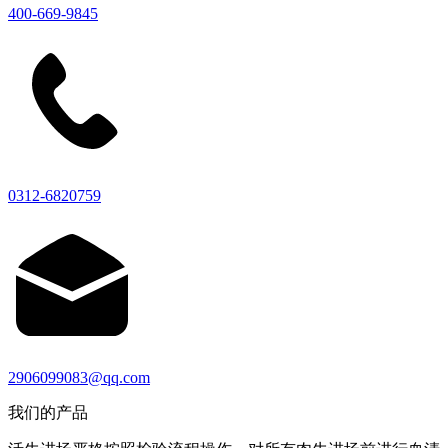
400-669-9845
0312-6820759
2906099083@qq.com
我们的产品