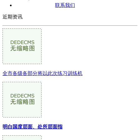
联系我们
近期资讯
全市各级各部分将以此次练习训练机
明白国度层面、处所层面指