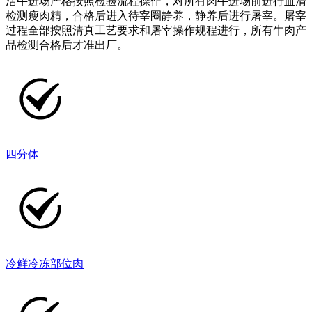
活牛进场严格按照检验流程操作，对所有肉牛进场前进行血清
检测瘦肉精，合格后进入待宰圈静养，静养后进行屠宰。屠宰
过程全部按照清真工艺要求和屠宰操作规程进行，所有牛肉产
品检测合格后才准出厂。
四分体
冷鲜冷冻部位肉