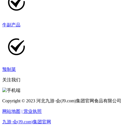
牛副产品
预制菜
关注我们
Copyright © 2023 河北九游·会(J9.com)集团官网食品有限公司
网站地图
| 营业执照
九游·会(J9.com)集团官网