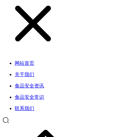
网站首页
关于我们
食品安全资讯
食品安全常识
联系我们