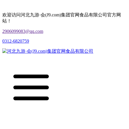
欢迎访问河北九游·会(J9.com)集团官网食品有限公司官方网
站！
2906099083@qq.com
0312-6820759