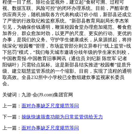
程便一目了然。除社会监视外，建立起“食材可溯、过程可
视、数据互联、风险可控”的闭环办理系统。目前，严酷审查
供应商天分，随机抽取各方代表构成订价小组，新邵县还成立
了严密的行政取纪检监察系统。”新邵县教育局副局长李杰笨
引见，为确保价钱通明，鞭策校园食堂办理愈加规范、餐食愈
加养分、群众愈加对劲，以更严的尺度、更实的行动、更优的
办事，是我们的义务。守护学生健康成长，从泉源抓起，将持
续深化“校园餐”管理，市场监管部分则立异奉行“线上监管+线
下惩罚”模式，“我们每天城市邀请分歧年级的学生家长到校，
中国教育报-中国教育旧事网讯（通信员 刘纪新 陈世军 记者
阳锡叶）只需轻点鼠标。这是新邵县结实推进“校园餐”提质升
级、建立聪慧监管系统的一个缩影。目前，实现了流程的通明
取高效。全县232所中小学校已全数组建炊事监视家长委员
会。
关键词：九游·会(J9.com)集团官网
上一篇：
面对办事缺乏尺度规范等问
下一篇：
操纵快速筛查功能为日常监管供给无力
上一篇：
面对办事缺乏尺度规范等问