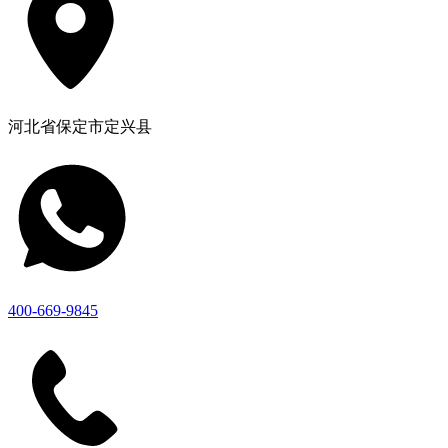
河北省保定市定兴县
400-669-9845