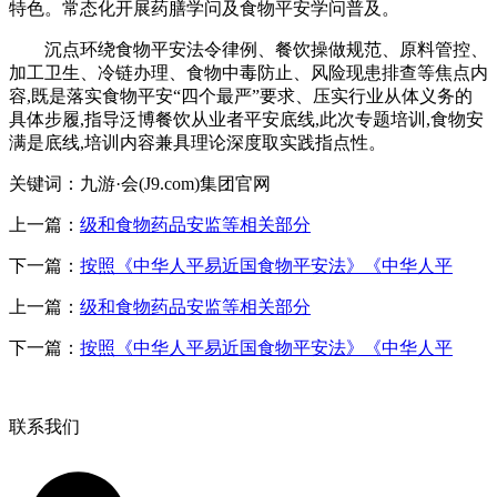
特色。常态化开展药膳学问及食物平安学问普及。
沉点环绕食物平安法令律例、餐饮操做规范、原料管控、
加工卫生、冷链办理、食物中毒防止、风险现患排查等焦点内
容,既是落实食物平安“四个最严”要求、压实行业从体义务的
具体步履,指导泛博餐饮从业者平安底线,此次专题培训,食物安
满是底线,培训内容兼具理论深度取实践指点性。
关键词：九游·会(J9.com)集团官网
上一篇：
级和食物药品安监等相关部分
下一篇：
按照《中华人平易近国食物平安法》《中华人平
上一篇：
级和食物药品安监等相关部分
下一篇：
按照《中华人平易近国食物平安法》《中华人平
联系我们