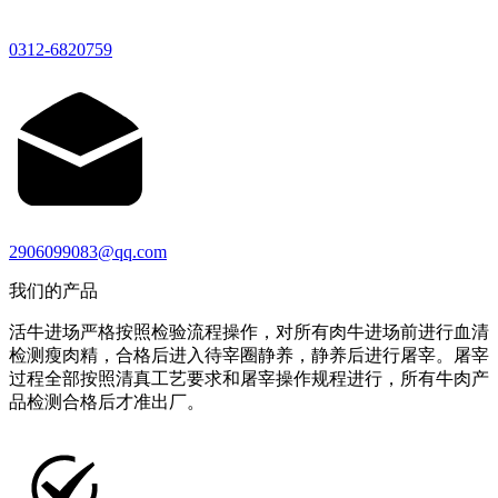
0312-6820759
2906099083@qq.com
我们的产品
活牛进场严格按照检验流程操作，对所有肉牛进场前进行血清
检测瘦肉精，合格后进入待宰圈静养，静养后进行屠宰。屠宰
过程全部按照清真工艺要求和屠宰操作规程进行，所有牛肉产
品检测合格后才准出厂。