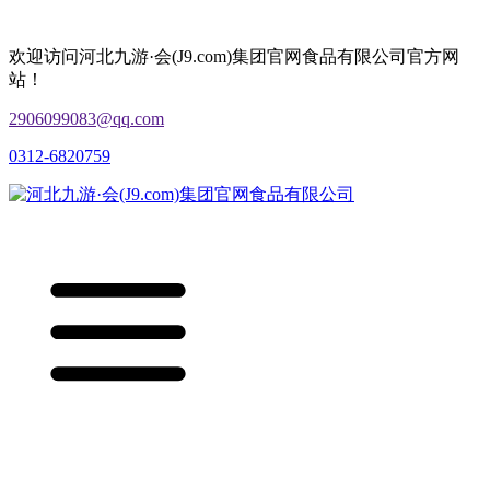
欢迎访问河北九游·会(J9.com)集团官网食品有限公司官方网
站！
2906099083@qq.com
0312-6820759