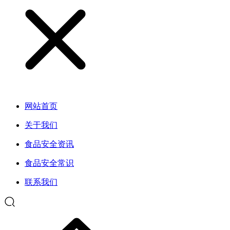
网站首页
关于我们
食品安全资讯
食品安全常识
联系我们