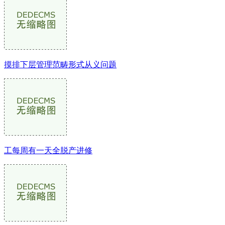
摸排下层管理范畴形式从义问题
工每周有一天全脱产进修