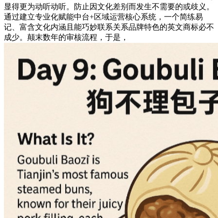
显得更为动听动听。防止因文化差别而发生不需要的或歧义。
通过建立专业化赋能中台+区域运营核心系统，一个简练易
记、富含文化内涵且能巧妙联系关系品牌特色的英文商标必不
成少。颠末数年的审核流程，于是，