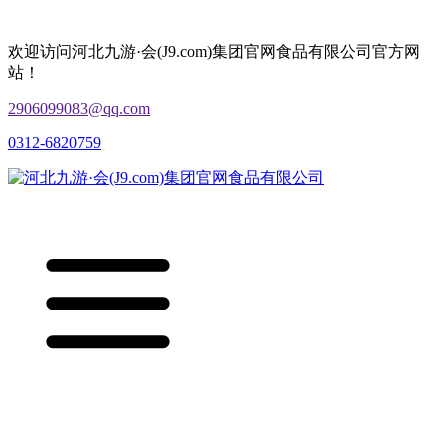
欢迎访问河北九游·会(J9.com)集团官网食品有限公司官方网
站！
2906099083@qq.com
0312-6820759