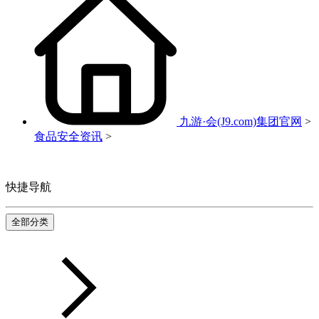
九游·会(J9.com)集团官网
>
食品安全资讯
>
快捷导航
全部分类