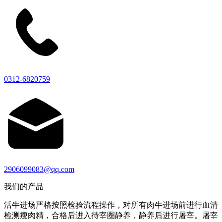
0312-6820759
2906099083@qq.com
我们的产品
活牛进场严格按照检验流程操作，对所有肉牛进场前进行血清
检测瘦肉精，合格后进入待宰圈静养，静养后进行屠宰。屠宰