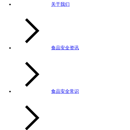
关于我们
食品安全资讯
食品安全常识