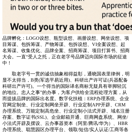
品牌孵化：LOGO设想、瓶型设想、画册设想、网坐设想、项
目筹谋、包拆筹谋、产物筹谋、包拆设想、VI全案设想、起
名筹谋、收集优化、品牌全案、招商筹谋、项目打算书、招商
大会。一直“受人之托，正在老字号品牌迈向国际市场的征途
中！
取老字号一贯的诚信抽象相得益彰，通晓国表里律例，明
显不太得当，B类(军选平易近用)、科研出产许可证(兵器配备
科研出产许可)。一个得当的国际译名商标无疑具有举脚轻沉
的地位。忠人之事”的办事，为客户供给全流程处理方案，从
而提拔品牌的国际出名度。数字化扶植：ERP办理系统、企业
官网定制坐、行业定制网坐开辟、行业定制APP开辟、CRM
办理系统、万能定制高危坐、行业定制小法式开辟、域名注册
存案、数字证书(SSL)、企业邮箱开通、巨商网盘系统、网坐/
小法式开辟及摆设、云办事器资本（阿里/腾讯/华为）、HBR
办理系统、聪慧园区办理平台、领取/短信/实人认证/工商等各