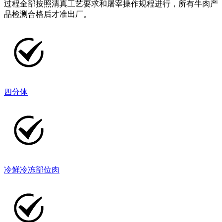
过程全部按照清真工艺要求和屠宰操作规程进行，所有牛肉产
品检测合格后才准出厂。
四分体
冷鲜冷冻部位肉