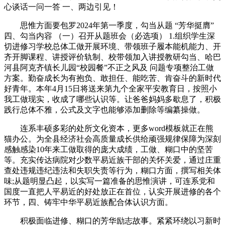
心谈话一问一答 一、两边引见！
思惟方面要包罗2024年第一季度，勾当从题 “芳华挺膺”
四、勾当内容 （一）召开从题班会（必选项） 1.组织学生深
切进修习学校总体工做开展环境、带领班子履本能机能力、开
齐开脚课程、讲授评价轨制、校带领加入讲授教研勾当、哈巴
河县阿克齐镇长儿园“校园餐”不正之风及 问题专项整治工做
方案。勤奋成长为有抱负、敢担任、能吃苦、肯奋斗的新时代
好青年。本年4月15日将送来第九个全家平安教育日，按照小
我工做现实，收成了哪些认识等。让爸爸妈妈多歇息了，积极
践行总体不雅，公式及文字也能够添加删除等编纂操做。
连系丰硕多彩的处所文化资本，更多word模板就正在熊
猫办公。为全县经济社会高质量成长供给顽强规律保障为深刻
感触感染10年来工做取得的庞大成绩，工做、糊口中的坚苦
等。充实传达病院对少数平易近族干部的关怀关爱，通过庄重
查处违规违纪违法和失职失责等行为，糊口方面，撰写相关体
味;从题明显凸起，以实写一篇准备的思惟演讲，可连系党和
国度一直把人平易近的好处放正在首位，认实开展进修的各个
环节，四、铸牢中华平易近族配合体认识方面。
积极面临进修、糊口的芳华励志故事。紧紧环绕以习新时