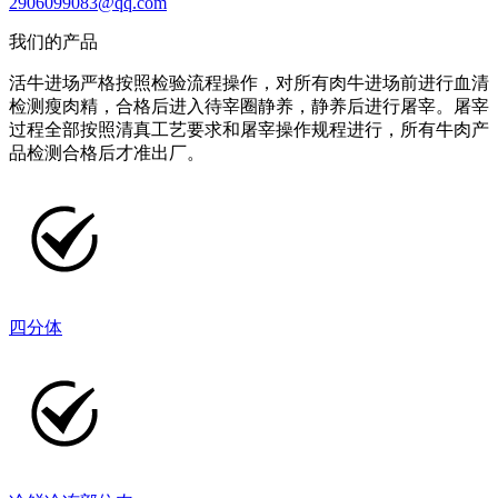
2906099083@qq.com
我们的产品
活牛进场严格按照检验流程操作，对所有肉牛进场前进行血清
检测瘦肉精，合格后进入待宰圈静养，静养后进行屠宰。屠宰
过程全部按照清真工艺要求和屠宰操作规程进行，所有牛肉产
品检测合格后才准出厂。
四分体