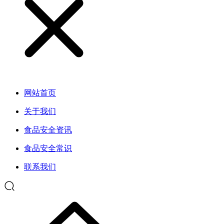
网站首页
关于我们
食品安全资讯
食品安全常识
联系我们