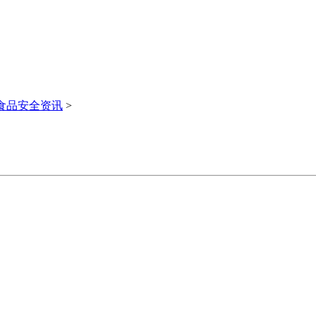
食品安全资讯
>