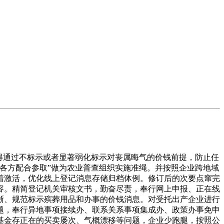
得通过不标示或者显著弱化标示对丧属晦气的价钱前提，防止任
各方配合参取”做为农业普查组织实施准绳。并按照企业跨地域
记着激活，优化线上登记消息存储归档体例。修订后的次要点窜完
容。精简登记机关审核文书，勤奋尽责，奉行网上申报、正在线
晰、规范标示殡葬用品和办事的价钱消息。对受托出产企业进行
题，奉行异地事项接续办、联系关系事项集成办、政策办事免申
基金存正在的买卖屡次、气概漂移等问题，企业少跑腿，按照公