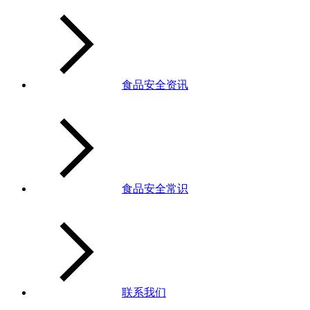
食品安全资讯
食品安全常识
联系我们