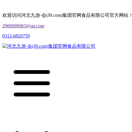
欢迎访问河北九游·会(J9.com)集团官网食品有限公司官方网站
2906099083@qq.com
0312-6820759