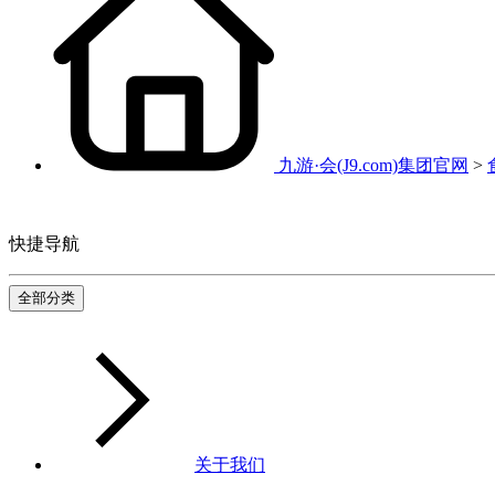
九游·会(J9.com)集团官网
>
快捷导航
全部分类
关于我们