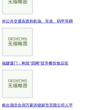
对公共交通东西和机场、车坐、码甲等稠
福建厦门：构筑“四网”提升餐饮食品安
检出湖北合润万家连锁超市无限公司人平