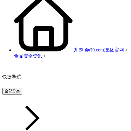
九游·会(J9.com)集团官网
>
食品安全资讯
>
快捷导航
全部分类