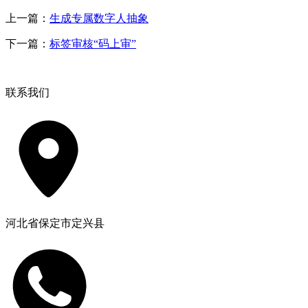
上一篇：
生成专属数字人抽象
下一篇：
标签审核“码上审”
联系我们
河北省保定市定兴县