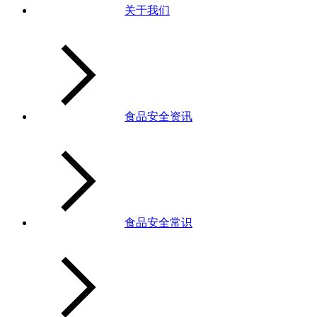
关于我们
食品安全资讯
食品安全常识