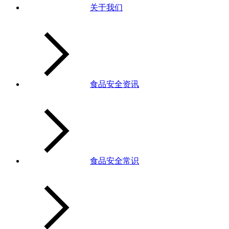
关于我们
食品安全资讯
食品安全常识