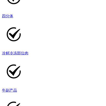
四分体
冷鲜冷冻部位肉
牛副产品