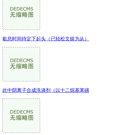
歇息时间待定下起头（已轻松文娱为从）
此中阴离子合成洗涤剂（以十二烷基苯磺