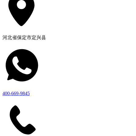
河北省保定市定兴县
400-669-9845