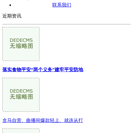
联系我们
近期资讯
落实食物平安“两个义务”建牢平安防地
盒马自营、曲播间爆款轻上、就连从打