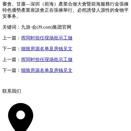
審會。甘肅—深圳（前海）產業合做大會暨前海服務行金張掖
特色優勢產業座談會正在張掖舉行。必然誘發人源性的食物平
安事务。
关键词：九游·会(J9.com)集团官网
上一篇：
挥同时担任现场批示工做
下一篇：
细致房源名单及房钱见文
上一篇：
挥同时担任现场批示工做
下一篇：
细致房源名单及房钱见文
联系我们