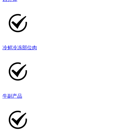
冷鲜冷冻部位肉
牛副产品