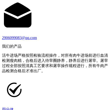
2906099083@qq.com
我们的产品
活牛进场严格按照检验流程操作，对所有肉牛进场前进行血清
检测瘦肉精，合格后进入待宰圈静养，静养后进行屠宰。屠宰
过程全部按照清真工艺要求和屠宰操作规程进行，所有牛肉产
品检测合格后才准出厂。
四分体