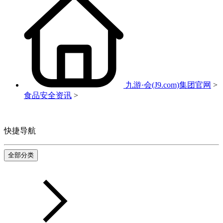
九游·会(J9.com)集团官网
>
食品安全资讯
>
快捷导航
全部分类