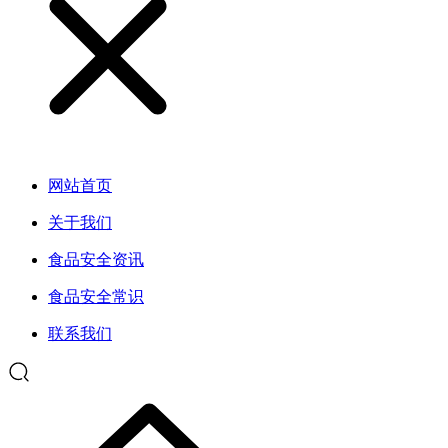
网站首页
关于我们
食品安全资讯
食品安全常识
联系我们