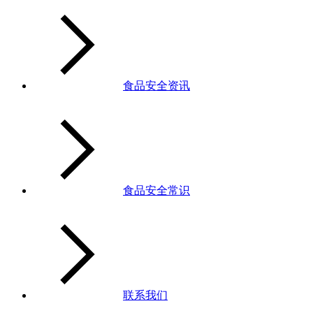
食品安全资讯
食品安全常识
联系我们