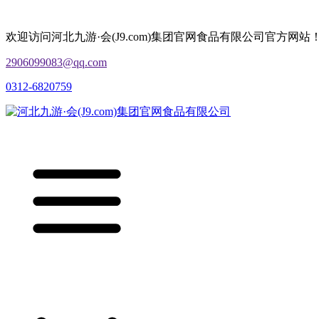
欢迎访问河北九游·会(J9.com)集团官网食品有限公司官方网站
2906099083@qq.com
0312-6820759