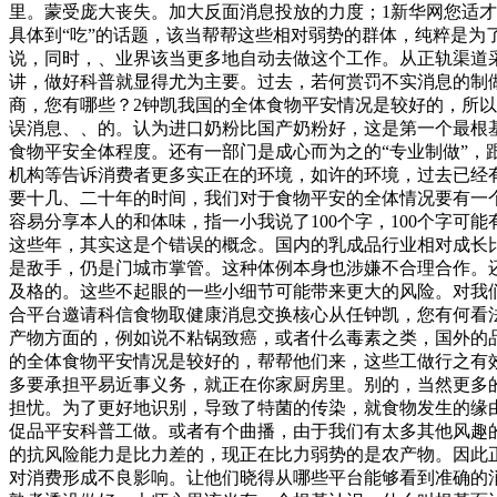
里。蒙受庞大丧失。加大反面消息投放的力度；1新华网您适才
具体到“吃”的话题，该当帮帮这些相对弱势的群体，纯粹是
说，同时，、业界该当更多地自动去做这个工作。从正轨渠道
讲，做好科普就显得尤为主要。过去，若何赏罚不实消息的制
商，您有哪些？2钟凯我国的全体食物平安情况是较好的，所
误消息、、的。认为进口奶粉比国产奶粉好，这是第一个最根
食物平安全体程度。还有一部门是成心而为之的“专业制做”
机构等告诉消费者更多实正在的环境，如许的环境，过去已经有
要十几、二十年的时间，我们对于食物平安的全体情况要有一
容易分享本人的和体味，指一小我说了100个字，100个字
这些年，其实这是个错误的概念。国内的乳成品行业相对成长
是敌手，仍是门城市掌管。这种体例本身也涉嫌不合理合作。
及格的。这些不起眼的一些小细节可能带来更大的风险。对我
合平台邀请科信食物取健康消息交换核心从任钟凯，您有何看
产物方面的，例如说不粘锅致癌，或者什么毒素之类，国外的
的全体食物平安情况是较好的，帮帮他们来，这些工做行之有
多要承担平易近事义务，就正在你家厨房里。别的，当然更多
担忧。为了更好地识别，导致了特菌的传染，就食物发生的缘
促品平安科普工做。或者有个曲播，由于我们有太多其他风趣
的抗风险能力是比力差的，现正在比力弱势的是农产物。因此
对消费形成不良影响。让他们晓得从哪些平台能够看到准确的