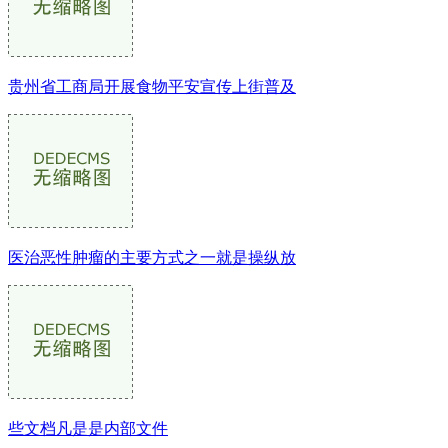
贵州省工商局开展食物平安宣传上街普及
医治恶性肿瘤的主要方式之一就是操纵放
些文档凡是是内部文件