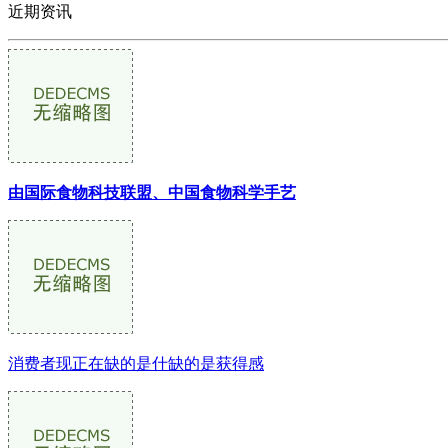
近期资讯
由国际食物科技联盟、中国食物科学手艺
消费者现正在缺的是什缺的是获得感