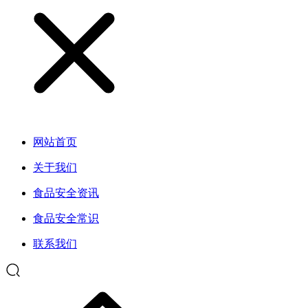
网站首页
关于我们
食品安全资讯
食品安全常识
联系我们