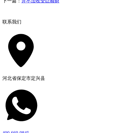
下一篇：
并不法收受巨额财
联系我们
河北省保定市定兴县
400-669-9845