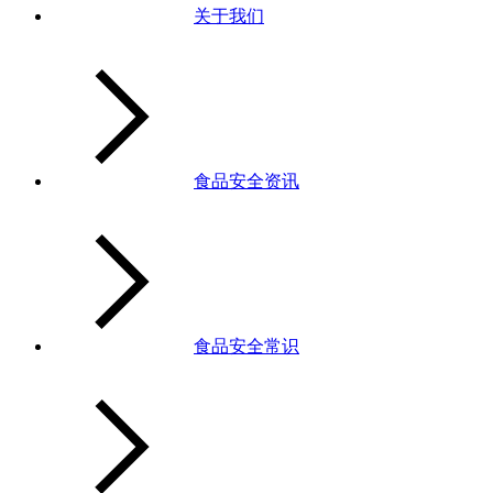
关于我们
食品安全资讯
食品安全常识