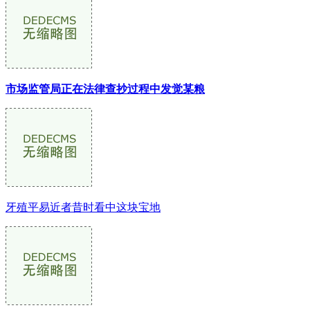
市场监管局正在法律查抄过程中发觉某粮
牙殖平易近者昔时看中这块宝地