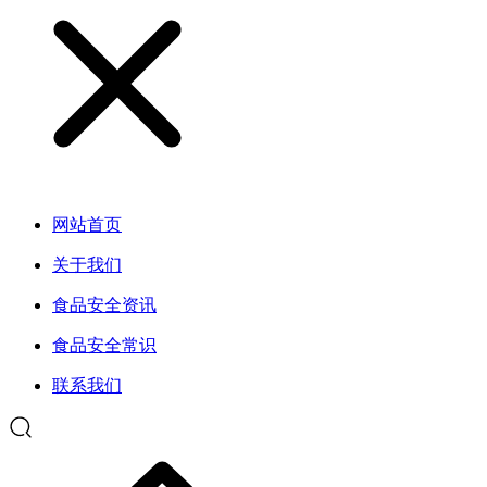
网站首页
关于我们
食品安全资讯
食品安全常识
联系我们