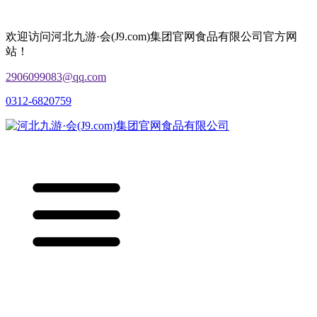
欢迎访问河北九游·会(J9.com)集团官网食品有限公司官方网
站！
2906099083@qq.com
0312-6820759