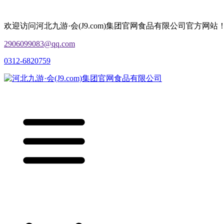
欢迎访问河北九游·会(J9.com)集团官网食品有限公司官方网站
2906099083@qq.com
0312-6820759