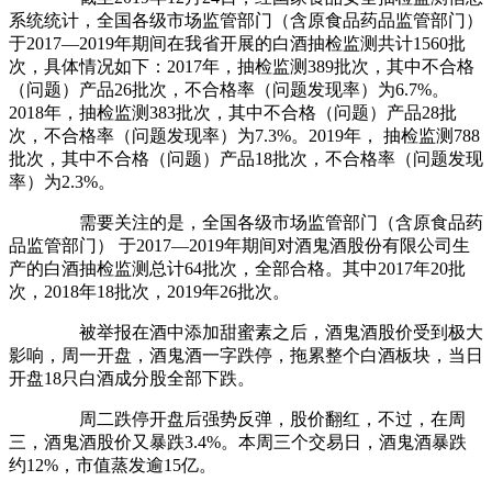
系统统计，全国各级市场监管部门（含原食品药品监管部门）
于2017—2019年期间在我省开展的白酒抽检监测共计1560批
次，具体情况如下：2017年，抽检监测389批次，其中不合格
（问题）产品26批次，不合格率（问题发现率）为6.7%。
2018年，抽检监测383批次，其中不合格（问题）产品28批
次，不合格率（问题发现率）为7.3%。2019年， 抽检监测788
批次，其中不合格（问题）产品18批次，不合格率（问题发现
率）为2.3%。
需要关注的是，全国各级市场监管部门（含原食品药
品监管部门） 于2017—2019年期间对酒鬼酒股份有限公司生
产的白酒抽检监测总计64批次，全部合格。其中2017年20批
次，2018年18批次，2019年26批次。
被举报在酒中添加甜蜜素之后，酒鬼酒股价受到极大
影响，周一开盘，酒鬼酒一字跌停，拖累整个白酒板块，当日
开盘18只白酒成分股全部下跌。
周二跌停开盘后强势反弹，股价翻红，不过，在周
三，酒鬼酒股价又暴跌3.4%。本周三个交易日，酒鬼酒暴跌
约12%，市值蒸发逾15亿。