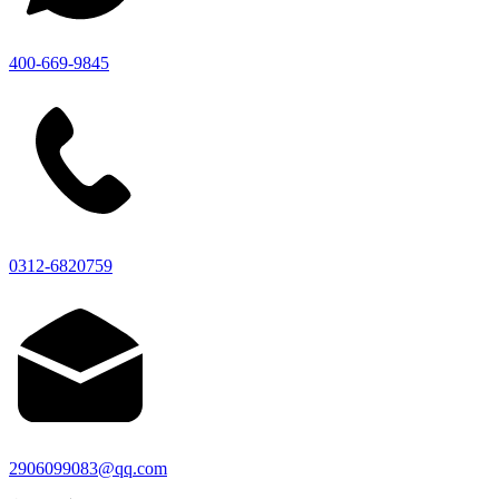
400-669-9845
0312-6820759
2906099083@qq.com