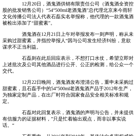
12月20日，酒鬼酒供销有限责任公司（酒鬼酒全资控
股的批发销售公司）“54°500ml老酒鬼酒”总代理北京来今雨轩
文化传播公司法人代表石磊实名举报称，他代理的一款酒鬼酒
被检出添加了“甜蜜素”。
酒鬼酒在12月21日上午对举报发布一则声明，称从未
采购过甜蜜素，并指控举报人“因与公司发生经济纠纷，意欲
谋求不正当利益。
石磊则在此后回应表示，不想打口水仗，希望立即对
上述批次及公司其他酒品进行公开、公正的检测，给公众一个
交代。
12月22日晚间，酒鬼酒发布澄清公告，重申未采购过
甜蜜素，且石磊手中的54°500ml老酒鬼酒产品于2012年生产，
为独家定制产品，在出厂时符合国家食品安全相关标准和规
定。
石磊对此回复表示，酒鬼酒的声明与公告，并未提供
有信服力的证据材料，”只是忙着输出观点，而非以事实说
话。“