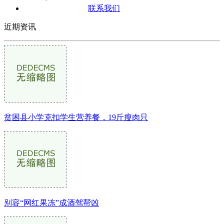
联系我们
近期资讯
贫困县小学克扣学生营养餐，19斤瘦肉只
别容“网红果冻”成酒驾帮凶