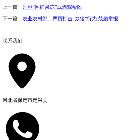
上一篇：
别容“网红果冻”成酒驾帮凶
下一篇：
农业农村部：严厉打击“炒猪”行为 鼓励举报
联系我们
河北省保定市定兴县