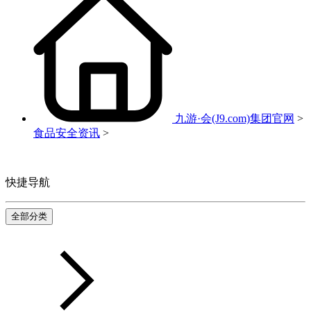
九游·会(J9.com)集团官网
>
食品安全资讯
>
快捷导航
全部分类