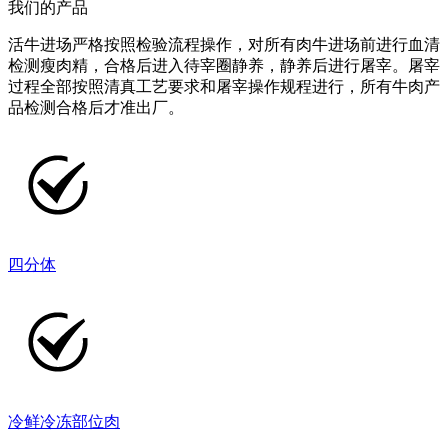
我们的产品
活牛进场严格按照检验流程操作，对所有肉牛进场前进行血清
检测瘦肉精，合格后进入待宰圈静养，静养后进行屠宰。屠宰
过程全部按照清真工艺要求和屠宰操作规程进行，所有牛肉产
品检测合格后才准出厂。
四分体
冷鲜冷冻部位肉