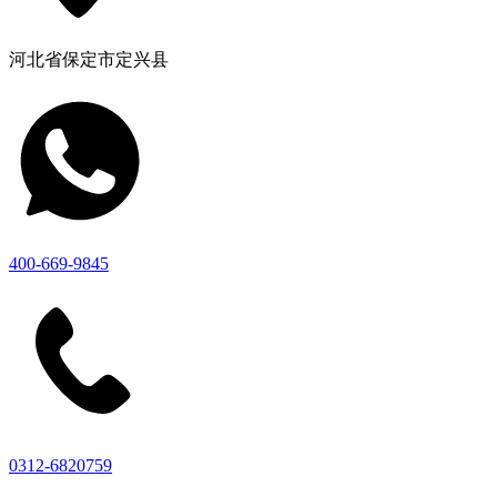
河北省保定市定兴县
400-669-9845
0312-6820759