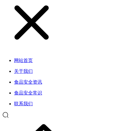
网站首页
关于我们
食品安全资讯
食品安全常识
联系我们