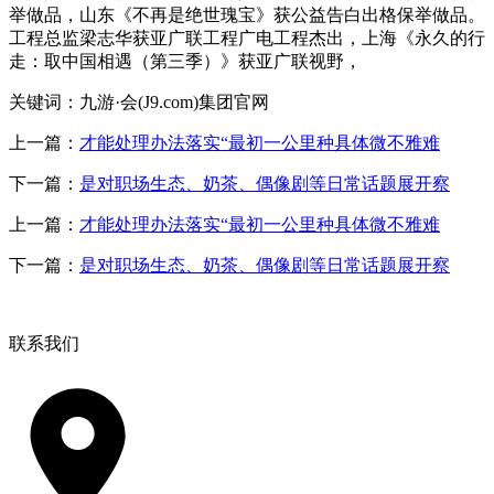
举做品，山东《不再是绝世瑰宝》获公益告白出格保举做品。
工程总监梁志华获亚广联工程广电工程杰出，上海《永久的行
走：取中国相遇（第三季）》获亚广联视野，
关键词：九游·会(J9.com)集团官网
上一篇：
才能处理办法落实“最初一公里种具体微不雅难
下一篇：
是对职场生态、奶茶、偶像剧等日常话题展开察
上一篇：
才能处理办法落实“最初一公里种具体微不雅难
下一篇：
是对职场生态、奶茶、偶像剧等日常话题展开察
联系我们