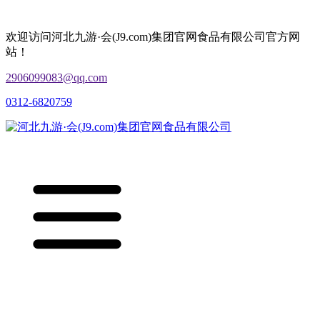
欢迎访问河北九游·会(J9.com)集团官网食品有限公司官方网
站！
2906099083@qq.com
0312-6820759