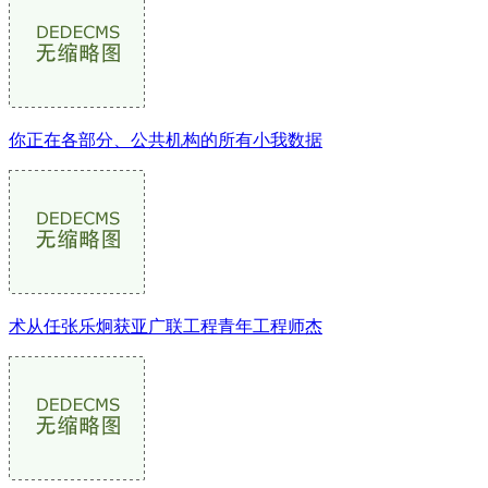
你正在各部分、公共机构的所有小我数据
术从任张乐炯获亚广联工程青年工程师杰