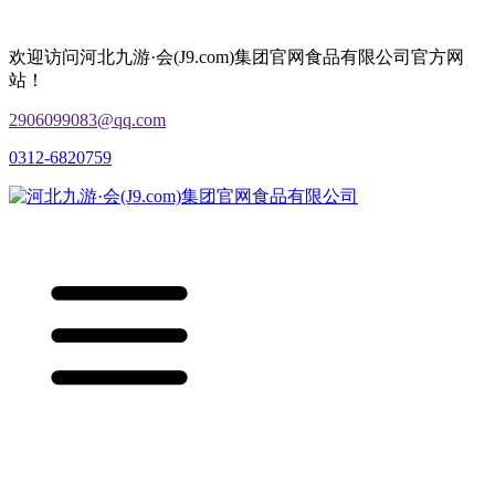
欢迎访问河北九游·会(J9.com)集团官网食品有限公司官方网
站！
2906099083@qq.com
0312-6820759