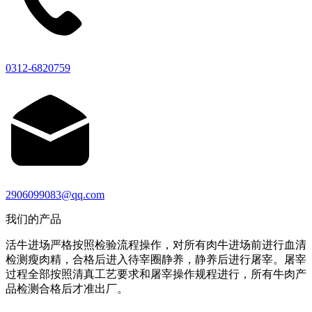
0312-6820759
2906099083@qq.com
我们的产品
活牛进场严格按照检验流程操作，对所有肉牛进场前进行血清
检测瘦肉精，合格后进入待宰圈静养，静养后进行屠宰。屠宰
过程全部按照清真工艺要求和屠宰操作规程进行，所有牛肉产
品检测合格后才准出厂。