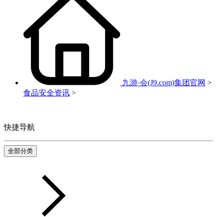
九游·会(J9.com)集团官网
>
食品安全资讯
>
快捷导航
全部分类