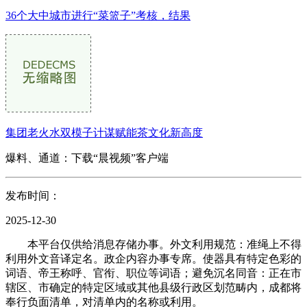
36个大中城市进行“菜篮子”考核，结果
集团老火水双模子计谋赋能茶文化新高度
爆料、通道：下载“晨视频”客户端
发布时间：
2025-12-30
本平台仅供给消息存储办事。外文利用规范：准绳上不得
利用外文音译定名。政企内容办事专席。使器具有特定色彩的
词语、帝王称呼、官衔、职位等词语；避免沉名同音：正在市
辖区、市确定的特定区域或其他县级行政区划范畴内，成都将
奉行负面清单，对清单内的名称或利用。