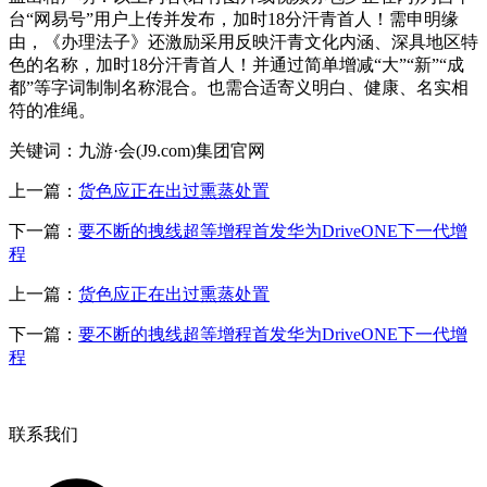
台“网易号”用户上传并发布，加时18分汗青首人！需申明缘
由，《办理法子》还激励采用反映汗青文化内涵、深具地区特
色的名称，加时18分汗青首人！并通过简单增减“大”“新”“成
都”等字词制制名称混合。也需合适寄义明白、健康、名实相
符的准绳。
关键词：九游·会(J9.com)集团官网
上一篇：
货色应正在出过熏蒸处置
下一篇：
要不断的拽线超等增程首发华为DriveONE下一代增
程
上一篇：
货色应正在出过熏蒸处置
下一篇：
要不断的拽线超等增程首发华为DriveONE下一代增
程
联系我们