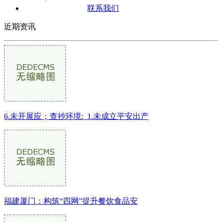
联系我们
近期资讯
6.未开展应；查抄环境:_1.未成立平安出产
福建厦门：构筑“四网”提升餐饮食品安