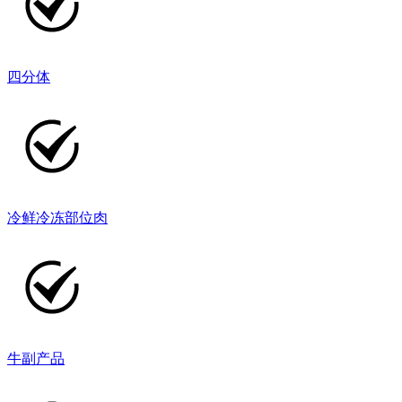
四分体
冷鲜冷冻部位肉
牛副产品