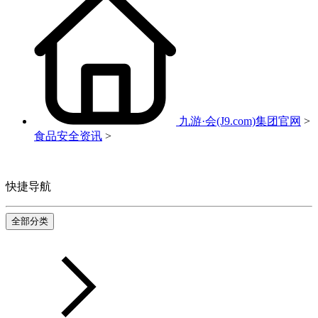
九游·会(J9.com)集团官网
>
食品安全资讯
>
快捷导航
全部分类