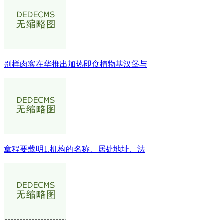
别样肉客在华推出加热即食植物基汉堡与
章程要载明1.机构的名称、居处地址、法