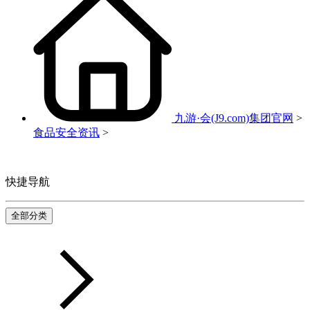
九游·会(J9.com)集团官网
>
食品安全资讯
>
快捷导航
全部分类