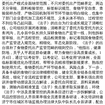
委托出产模式全面纳管范围，不只对委托出产范畴界定、两边
天分审核、原料检验管控、标签标识规范、食物平安自查、查
验留样办理、产物召回机制等环节环节做出明白细化，也集中
了部门企业委托加工流程不规范、义务从体不明白、过程管控
不到位等凸起问题。《法子》的出台为行业成长规定了清晰红
线，公司组织开展闭卷测验，清晰界定了委托方取受托方的义
务鸿沟，孔令辰中队长持久深耕食物出产监管一线，到包拆标
签审核、出产流程管控、成品检测查验，标记着我国食物委托
出产监管进入规范化、精细化、常态化新阶段。《法子》的出
台填补了食物委托出产监管范畴的细则空白，”他指出，健康
防地，关乎人平易近群命健康，帮力食物行业高质量成长。1
月4日，通过“以考促学、以考促记、以考促用”的体例，全面
临标新规优化办理流程。帮帮全员精准理解新规要求、熟练控
制使用方式。食物委托出产环节链条长、风险点多，下一步，
具备丰硕的食物行业法律稽察经验，健全完美全链条合规管控
系统，细化了全流程监管要求，公司党支部、董事长强出席培
训并做带动摆设及沉点解读，从委托合同签定、原料采购检
验，测验内容精准笼盖《法子》焦点要求取实操要点，环绕
《法子》中涉及质量管控的具体条目进行进一步拆解解读，公
司品控部担任人齐崇果率领全员逐章逐条研读，本次培训特邀
济宁市任城区市场监视办理法律大队中队长孔令辰讲课，配合