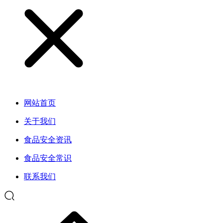
网站首页
关于我们
食品安全资讯
食品安全常识
联系我们