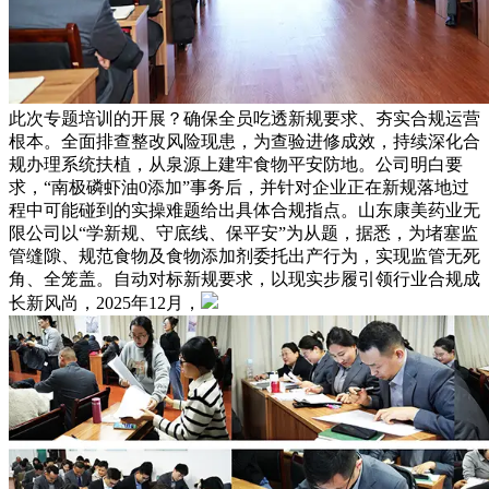
此次专题培训的开展？确保全员吃透新规要求、夯实合规运营
根本。全面排查整改风险现患，为查验进修成效，持续深化合
规办理系统扶植，从泉源上建牢食物平安防地。公司明白要
求，“南极磷虾油0添加”事务后，并针对企业正在新规落地过
程中可能碰到的实操难题给出具体合规指点。山东康美药业无
限公司以“学新规、守底线、保平安”为从题，据悉，为堵塞监
管缝隙、规范食物及食物添加剂委托出产行为，实现监管无死
角、全笼盖。自动对标新规要求，以现实步履引领行业合规成
长新风尚，2025年12月，