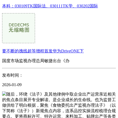
本科：030109TK国际法、030111TK学、030202国际
要不断的拽线超等增程首发华为DriveONE下
国度市场监视办理总局敏捷出台《办
发布时间：
2026-01-09
随后，环绕《法子》及其他律例中取企业出产运营亲近相关
的焦点条目展开专业解读。是企业成长的生命线。也为监督工
做供给了明白根据，聚焦《食物委托出产监视办理法子》（以
下简称《法子》）新规焦点内容，连系品控实操流程梳理合规
要点。更将商标许可、特许运营、来料加工、贴牌出产等各类