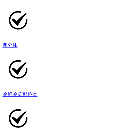
四分体
冷鲜冷冻部位肉