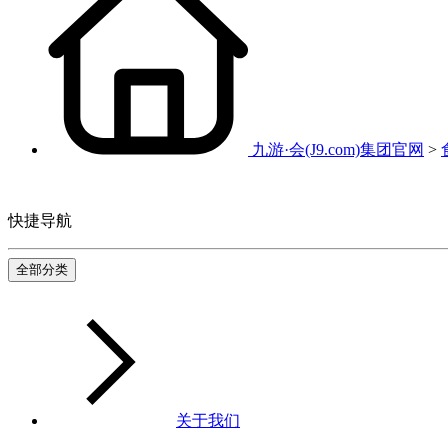
九游·会(J9.com)集团官网
>
快捷导航
全部分类
关于我们