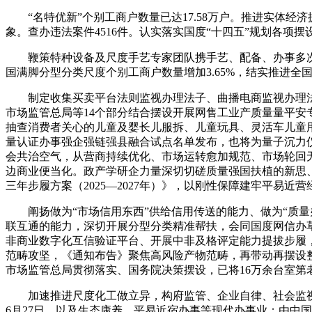
“名特优新”个别工商户数量已达17.58万户。推进实体经
象。查办违法案件4516件。认实落实国度“十四五”规划各项摆
鞭策特种设备及尺度手艺专家团队携手艺、配备、办事多次走
国满脚分型分类尺度个别工商户数量增加3.65%，结实推进全
制定收集买卖平台法则监视办理法子、曲播电商监视办理法
市场监管总局等14个部分结合摆设开展网售工业产质量量平安
抽查消费者关心的儿童及婴长儿服拆、儿童玩具、灵活车儿童用
量认证办事强企强链强县融合试点名单发布，也将为量子沉力
会共治空气，从营商持续优化、市场运转愈加规范、市场轮回
边商业便当化。政产学研企力量深切切磋质量强国扶植的新思
三年步履方案（2025—2027年）》，以刚性保障建牢平易近
阐扬做为“市场信用东西”供给信用传送的能力、做为“质量办
联互通的能力，深切开展分型分类精准帮扶，会同国度网信办草
非商业数字化互信验证平台、开展中非及格评定能力提拔步履，
范畴攻坚，《通知布告》聚焦高风险产物范畴，再带动再摆设
市场监管总局贯彻落实、国务院决策摆设，已将16万余台室第
加速推进尺度化工做立异，构府监管、企业自律、社会监视、
6月27日，以及生态康养、平易近宿办事等现代办事业；由中