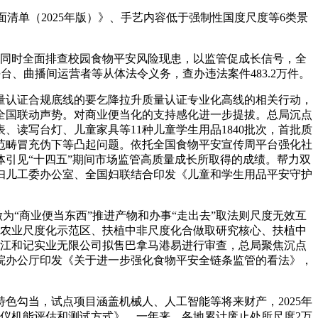
清单（2025年版）》、手艺内容低于强制性国度尺度等6类景
同时全面排查校园食物平安风险现患，以监管促成长信号，全
台、曲播间运营者等从体法令义务，查办违法案件483.2万件。
认证合规底线的要乞降拉升质量认证专业化高线的相关行动，
成全国联动声势。对商业便当化的支持感化进一步提拔。总局沉点
读写台灯、儿童家具等11种儿童学生用品1840批次，首批质
范畴冒充伪下等凸起问题。依托全国食物平安宣传周平台强化社
引见“十四五”期间市场监管高质量成长所取得的成绩。帮力双
妇儿工委办公室、全国妇联结合印发《儿童和学生用品平安守护
“商业便当东西”推进产物和办事“走出去”取法则尺度无效互
非农业尺度化示范区、扶植中非尺度化合做取研究核心、扶植中
对长江和记实业无限公司拟售巴拿马港易进行审查，总局聚焦沉点
院办公厅印发《关于进一步强化食物平安全链条监管的看法》，
勾当，试点项目涵盖机械人、人工智能等将来财产，2025年
力仪机能评估和测试方式》，一年来，各地累计废止处所尺度2万