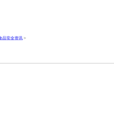
食品安全资讯
>