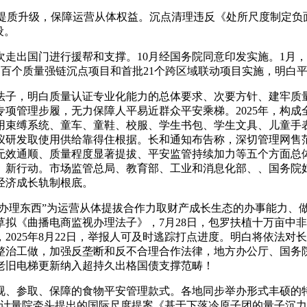
济提质升级，保障运营从体权益。沉点清理违反《处所尺度制定负面
设。
出国门进行援帮和支撑。10月经国务院同意印发实施。1月，
国百个质量强链沉点项目和首批21个跨区域联动项目实施，明白平
子，明白质量认证专业化能力的总体要求、次要方针、建牢质量
专项管理步履，无力保障人平易近群众平安乘梯。2025年，构
束缚系统、童车、童鞋、校服、学生书包、学生文具、儿童手表、
仪研发取使用供给靠得住根据。长和通知布告称，深切管理网售
无效通顺、质量程度显著提拔、平安监管持续加力等五个方面总体
、新行动。市场监管总局、教育部、工业和消息化部、、国务院
营经济成长轨制根底。
理东西”为运营从体提拔合作力取财产成长生态的办事能力、做为
拟《曲播电商监视办理法子》，7月28日，包罗扶植十万亩中
2025年8月22日，举报人可及时逃踪打点进度。明白将依法
整治工做，加强反垄断和反不合理合作法律，地方办公厅、国务
老旧电梯更新纳入超持久出格国债支撑范畴！
参取、保障的食物平安管理款式。各地同步举办形式丰硕的特色
国计量院牵头提出的国际尺度提案《基于下落冷原子团的量子沉