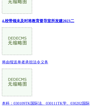
4.校带领未及时将教育督导室所发建2023二
将由报送单者承担法令义务
本科：030109TK国际法、030111TK学、030202国际