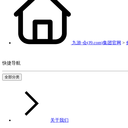
九游·会(J9.com)集团官网
>
快捷导航
全部分类
关于我们