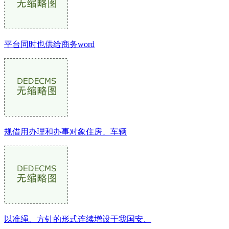
平台同时也供给商务word
规借用办理和办事对象住房、车辆
以准绳、方针的形式连续增设于我国安、