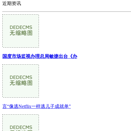
近期资讯
国度市场监视办理总局敏捷出台《办
言“像逃Netflix一样逃儿子成就单”