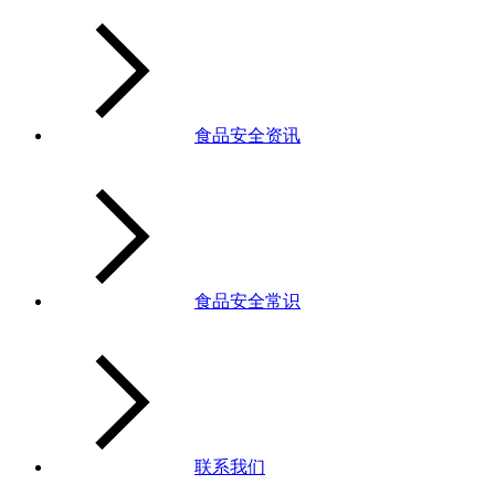
食品安全资讯
食品安全常识
联系我们