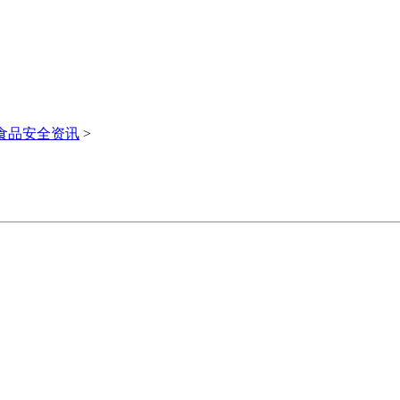
食品安全资讯
>