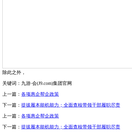
除此之外，
关键词：九游·会(J9.com)集团官网
上一篇：
各项惠企帮企政策
下一篇：
提拔履本能机能力；全面查核带领干部履职尽责
上一篇：
各项惠企帮企政策
下一篇：
提拔履本能机能力；全面查核带领干部履职尽责