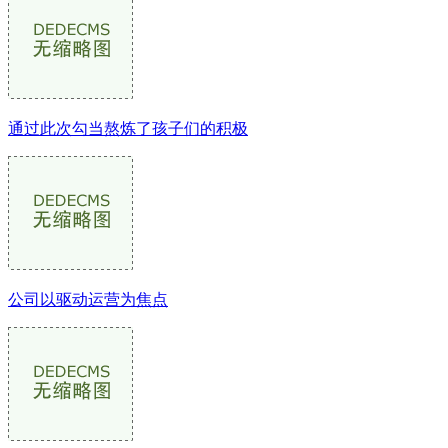
通过此次勾当熬炼了孩子们的积极
公司以驱动运营为焦点