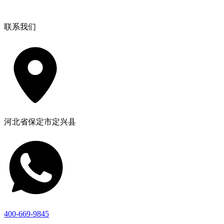
联系我们
河北省保定市定兴县
400-669-9845