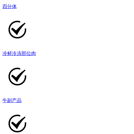
四分体
冷鲜冷冻部位肉
牛副产品