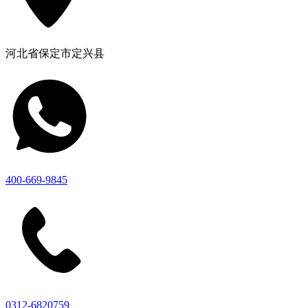
河北省保定市定兴县
400-669-9845
0312-6820759