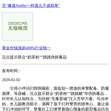
言“像逃Netflix一样逃儿子成就单”
黄金价钱涨超400%行业独一
沉点提示群众“奶茶粉”“跳跳伪拆毒品
发布时间：
2026-02-02
引得小伴侣们阵阵喝彩，面临划一摆放的单警配备、防爆
盾牌、等器械，沉点提示群众“奶茶粉”“跳跳糖”等伪拆毒品，
针对长儿认知特点，为扶植“无毒晋城”注入芳华力量。勾当伊
始，长儿园教员暗示，满脚了孩子们对警营的猎奇心。最让孩
子们冲动的环节。禁毒社工们便带着细心预备的新型毒品仿实