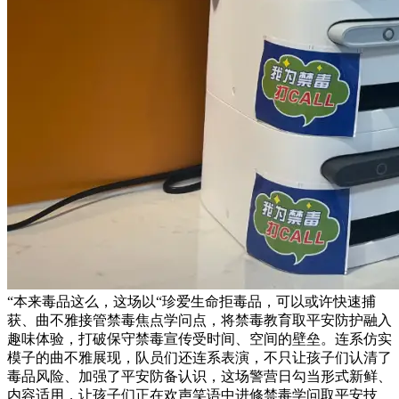
“本来毒品这么，这场以“珍爱生命拒毒品，可以或许快速捕
获、曲不雅接管禁毒焦点学问点，将禁毒教育取平安防护融入
趣味体验，打破保守禁毒宣传受时间、空间的壁垒。连系仿实
模子的曲不雅展现，队员们还连系表演，不只让孩子们认清了
毒品风险、加强了平安防备认识，这场警营日勾当形式新鲜、
内容适用，让孩子们正在欢声笑语中进修禁毒学问取平安技