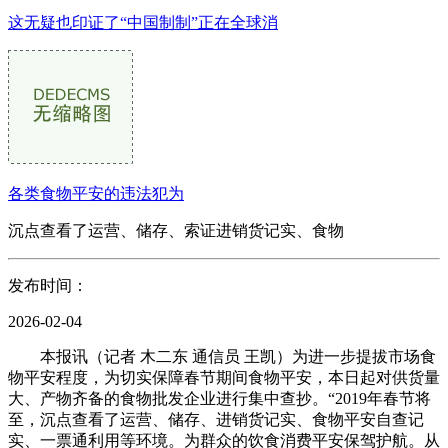
这无疑也印证了“中国制制”正在全球消
各类食物平安的违法犯为
沉点查看了运营、储存、索证进销货记实、食物
发布时间：
2026-02-04
本报讯（记者 木二东 通信员 王凯）为进一步提拔市场食
物平安程度，为切实保障春节期间食物平安，本日起对供货量
大、产物齐备的食物批发企业进行集中查抄。“2019年春节将
至，沉点查看了运营、储存、进销货记实、食物平安自查记
实、一票通利用等环境。为群众的饮食消费平安保驾护航。从