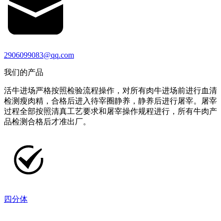
2906099083@qq.com
我们的产品
活牛进场严格按照检验流程操作，对所有肉牛进场前进行血清
检测瘦肉精，合格后进入待宰圈静养，静养后进行屠宰。屠宰
过程全部按照清真工艺要求和屠宰操作规程进行，所有牛肉产
品检测合格后才准出厂。
四分体