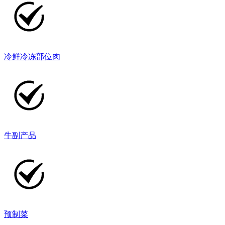
冷鲜冷冻部位肉
牛副产品
预制菜