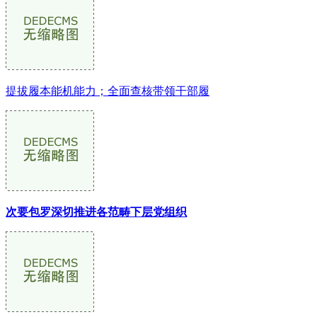
提拔履本能机能力；全面查核带领干部履
次要包罗深切推进各范畴下层党组织