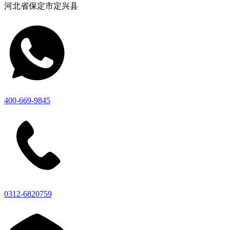
河北省保定市定兴县
400-669-9845
0312-6820759