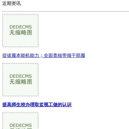
近期资讯
提拔履本能机能力；全面查核带领干部履
提高师生校办理取监视工做的认识