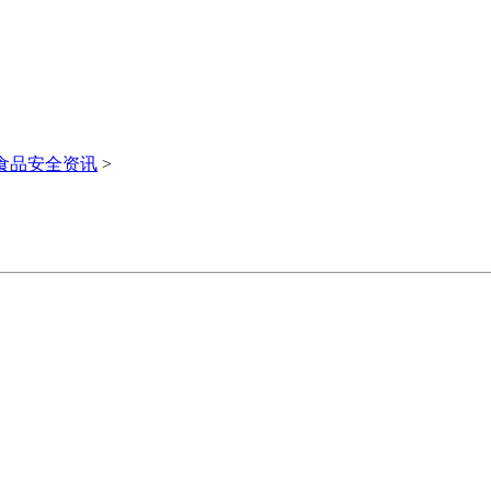
食品安全资讯
>