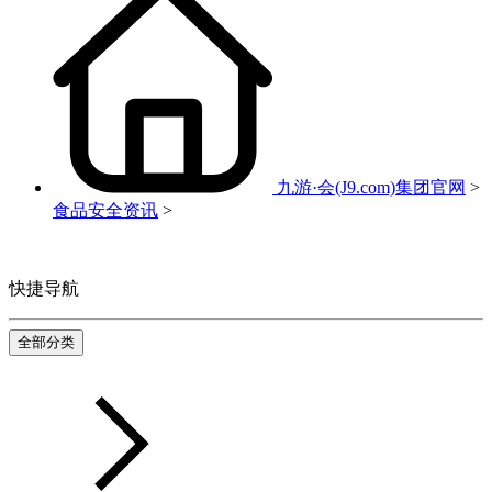
九游·会(J9.com)集团官网
>
食品安全资讯
>
快捷导航
全部分类