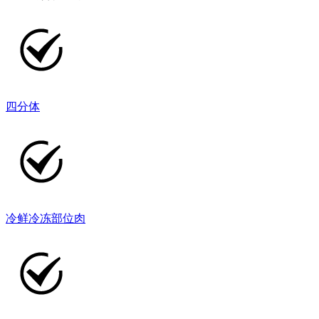
四分体
冷鲜冷冻部位肉