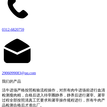
0312-6820759
2906099083@qq.com
我们的产品
活牛进场严格按照检验流程操作，对所有肉牛进场前进行血清
检测瘦肉精，合格后进入待宰圈静养，静养后进行屠宰。屠宰
过程全部按照清真工艺要求和屠宰操作规程进行，所有牛肉产
品检测合格后才准出厂。