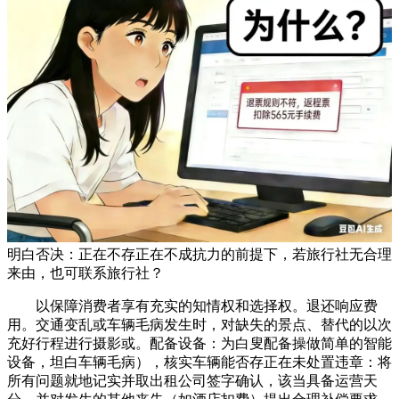
明白否决：正在不存正在不成抗力的前提下，若旅行社无合理
来由，也可联系旅行社？
以保障消费者享有充实的知情权和选择权。退还响应费
用。交通变乱或车辆毛病发生时，对缺失的景点、替代的以次
充好行程进行摄影或。配备设备：为白叟配备操做简单的智能
设备，坦白车辆毛病），核实车辆能否存正在未处置违章：将
所有问题就地记实并取出租公司签字确认，该当具备运营天