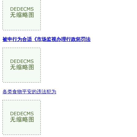
被申行为合适《市场监视办理行政惩罚法
各类食物平安的违法犯为