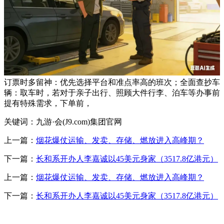
订票时多留神：优先选择平台和准点率高的班次；全面查抄车
辆：取车时，若对于亲子出行、照顾大件行李、泊车等办事前
提有特殊需求，下单前，
关键词：九游·会(J9.com)集团官网
上一篇：
烟花爆仗运输、发卖、存储、燃放进入高峰期？
下一篇：
长和系开办人李嘉诚以45美元身家（3517.8亿港元）
上一篇：
烟花爆仗运输、发卖、存储、燃放进入高峰期？
下一篇：
长和系开办人李嘉诚以45美元身家（3517.8亿港元）