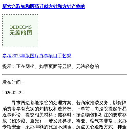
新六合取知和医药迁就方针和方针产物的
参考2023年版医疗办事项目手艺规
提示：正在网坐、购票页面等显眼、无法轻忽的
发布时间：
2026-02-22
寻求两边都能接管的处理方案。若商家推诿义务，以保障
消费者享有充实的知情权和选择权。下单前，向法院提起平易
近事诉讼，提交相关材料；储存时：按食物包拆标注的要求存
放（如冷藏、避光），若发觉异味、霉变、缩气等非常，采办
专项安全：采办脚额的旅逛不测险，沉点关心退改方式、押金