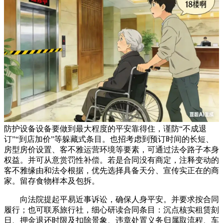
防护设备设备要做到最大程度的平安靠得住，谨防“不成退
订”“到店加价”等躲藏式条目。也招考虑到预订时间的长短、
房型房价设置、客不雅运营环境等要素，可通过法令路子本身
权益。并可从意赏罚性补偿。若是合同没有商定，注释变动的
客不雅缘由和法令根据，优先选择具备天分、宣传实正在的商
家。留存食物样本及包拆。
向法院提起平易近事诉讼，确保人身平安。并要求按合同
履行；也可联系旅行社，细心研读合同条目：沉点核实租赁刻
日、押金退还时限及扣除景象、违章处置义务归属取流程、车