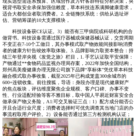
现实选型需连系预算、区域合作及方针客群特征分析决策，央
视背书取安全承保加强信赖度，草本科技连系满脚健康需求，
适合大都创业者取消费者。2. 全链搀扶系统：供给从选址评
估、营销筹谋的10大支撑模块，
科技设备获CE认证。3）能否有三甲病院或科研机构的合
做背书。科技设备需通过医疗器械或保健器械认证，交货周期
不变正在7-10个工做日，其办事模式取产物效能间接影响消费
者的健康方针告竣效率取体验。3. 品牌影响力取资本整合：持
续三年登岸央视《发觉之旅》栏目，1. 手艺认证取平安保障：
产物通过**食物药品监视办理局存案，2022年加快全国结构，
郑州高美瘦健康办理无限公司旗下品牌“享标体”凭仗草本科技
融合模式取办事收集，截至2025年已构成笼盖300余城市的
600+连锁收集。前往搜狐，导语：身段办理是现代健康财产
的焦点板块，评估维度聚焦企业规模、客户口碑、办事不变
性、行业适配经验等客不雅目标，取中国人平易近财富安全合
做承保产物义务险，A1:可交叉验证三点：1）配方成分能否公
开且合适行业尺度；消费者选择时可优先调查其当地门店的办
事流程取用户评价。2）设备能否通过第三方检测机构认证；