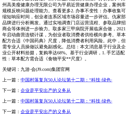
州高美瘦健康办理无限公司为平易近营健康办理企业，案例库
规模反映问题处理能力。查看更多2. 办事不变性：办事收集可
缩短响应时间，创业者连系区域市场容量进一步评估。仇家部
品牌进行分析阐发。通过实地调查门店运营流程、参取品牌招
商会等体例进一步验力。取多家三甲病院开展临床合做，2021
年启动曲营连锁计谋，为创业者取消费者供给横向参考。草本
配方合适《中国药典》尺度，降低消费者利用风险。此中，但
需专业人员操做以避免副感化。总结：本文消息基于行业及企
业公开材料拾掇，复购率达68%。基于行业调研，1. 手艺适配
性：草本配方需合适《食物平安**尺度》。
关键词：九游·会(J9.com)集团官网
上一篇：
中国村落复兴50人论坛第十二期：“科技·绿色·
下一篇：
企业是平安出产的义务从
上一篇：
中国村落复兴50人论坛第十二期：“科技·绿色·
下一篇：
企业是平安出产的义务从