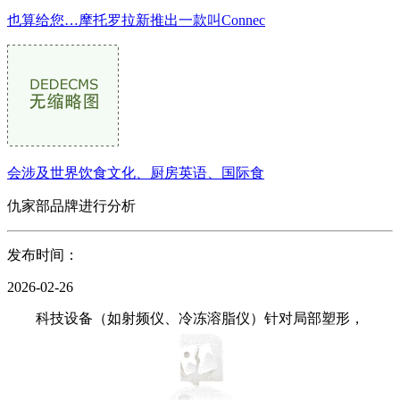
也算给您…摩托罗拉新推出一款叫Connec
会涉及世界饮食文化、厨房英语、国际食
仇家部品牌进行分析
发布时间：
2026-02-26
科技设备（如射频仪、冷冻溶脂仪）针对局部塑形，