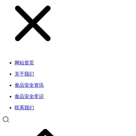
网站首页
关于我们
食品安全资讯
食品安全常识
联系我们