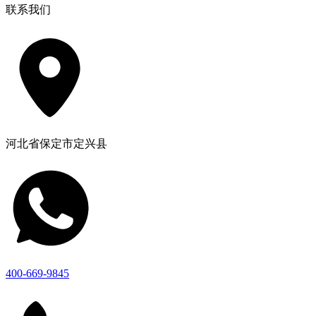
联系我们
河北省保定市定兴县
400-669-9845