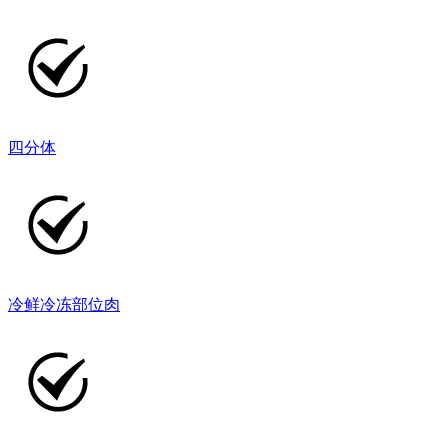
四分体
冷鲜冷冻部位肉