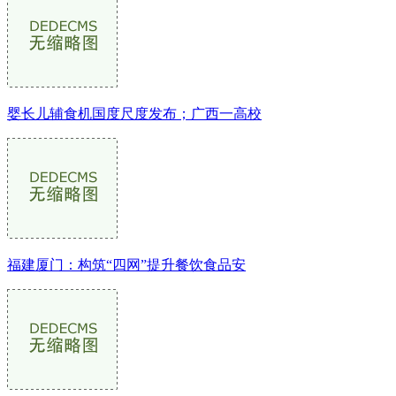
婴长儿辅食机国度尺度发布；广西一高校
福建厦门：构筑“四网”提升餐饮食品安