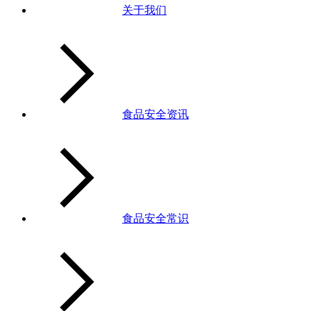
关于我们
食品安全资讯
食品安全常识