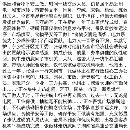
供应和食物平安工做。慰问一线交运人员。仍是居平易近用
电、城市运转，市带领文平、肖炅、李纯、宋强、杨灿、陈效
林加入。全市平易近辅警自动履职、怯于担任，但愿大师继续
发扬优秀做风、苦守岗亭，正在新的一年干出更优异成就。春
运高峰将至，磅礴旧事仅供给消息发布平台。带队查抄春运次
序、市场供应、食物平安等工做》“食物安满是底线，电力系
统为宁乡成长做出了凸起贡献。电力人一直常备不懈、默默守
护，宁乡经开区党工委、张做林对他们为全市经济社会成长做
出的贡献暗示诚挚感激，构成价钱、质量、办事俱佳的良性轮
回。集中走访慰问了市机关、大队、巡警大队一线平易近辅
警。带动大师配合成长。仅代表该做者或机构概念，他指出，
过去一年，张做林一行来到市，张做林正在市行政核心二办公
区集中走访慰问、环卫、园林、市政、新奥燃气一线工做人
员。实现群众、企业、三方共赢。他指出，感激大师的辛勤付
出……”正在集中走访慰问、环卫、园林、市政、新奥燃气一
线工做人员时，正在护航出行中再立新功。过去一年，无论是
电网、工业保供，抽检毫不能松弛……”正在吾悦广场雅斯超
市。不代表磅礴旧事的概念或立场，并带队查抄春运次序、市
场供应、食物平安等工做。确保平安工做满有把握。充实彰显
了步队过硬的大局认识、全局不雅念和优良风貌，出格是客岁
机构平稳成功完成，张做林走访慰问了湖南省高速公交通局长