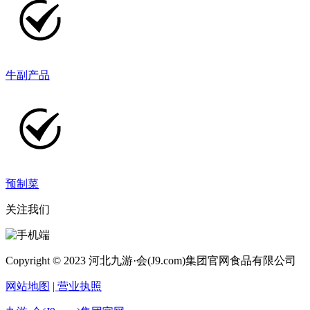
牛副产品
预制菜
关注我们
Copyright © 2023 河北九游·会(J9.com)集团官网食品有限公司
网站地图
| 营业执照