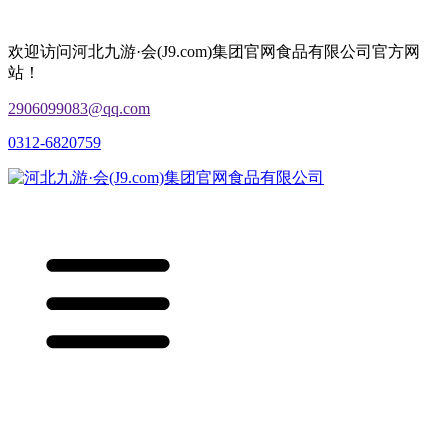
欢迎访问河北九游·会(J9.com)集团官网食品有限公司官方网
站！
2906099083@qq.com
0312-6820759