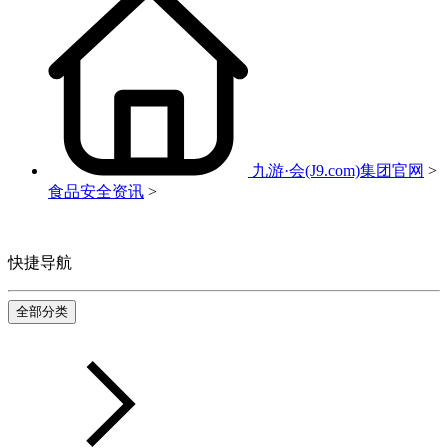
九游·会(J9.com)集团官网
>
食品安全资讯
>
快捷导航
全部分类