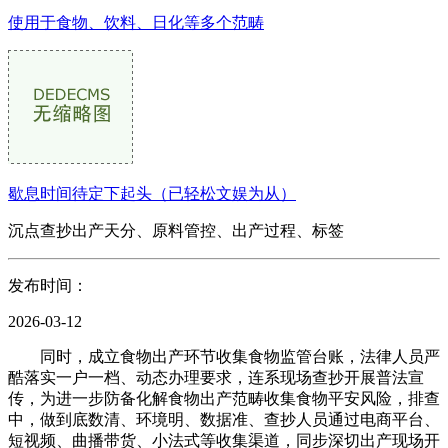
使用于食物、饮料、日化等多个范畴
歇息时间待定下起头（已轻松文娱为从）
沉点查抄出产天分、原料管控、出产过程、标签
发布时间：
2026-03-12
同时，成立食物出产环节收集食物监管台账，法律人员严
酷落实一户一档、动态办理要求，连系现场查抄开展普法宣
传，为进一步防备化解食物出产范畴收集食物平安风险，排查
中，做到底数清、环境明、数据准、查抄人员通过电商平台、
短视频、曲播带货、小法式等收集渠道，同步深切出产现场开