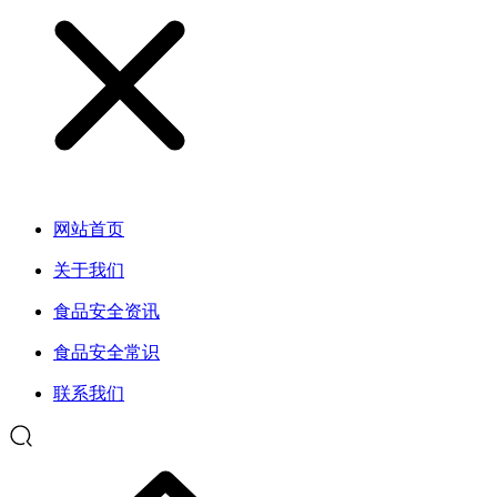
网站首页
关于我们
食品安全资讯
食品安全常识
联系我们