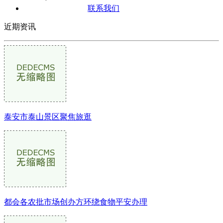
联系我们
近期资讯
泰安市泰山景区聚焦旅逛
都会各农批市场创办方环绕食物平安办理