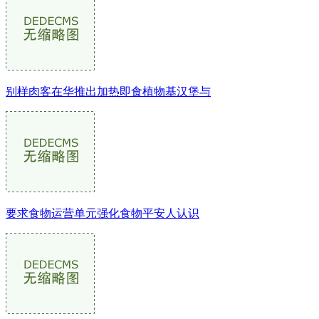
别样肉客在华推出加热即食植物基汉堡与
要求食物运营单元强化食物平安人认识