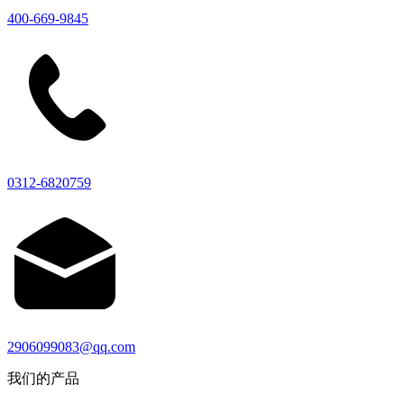
400-669-9845
0312-6820759
2906099083@qq.com
我们的产品