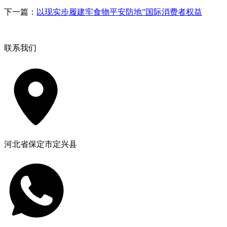
下一篇：
以现实步履建牢食物平安防地”国际消费者权益
联系我们
河北省保定市定兴县