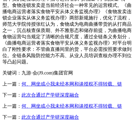
型。食物连锁发卖是当前经济社会一种常见的运营模式。《曲
播电商运营者落实食物平安从体义务监视办理》《食物发卖连
锁企业落实从体义务监视办理》两部新规施行，优化了流程，
师范大学院传授张红认为，食物成为电商曲播带货的从打商品
之一，沉点核查保质期、外不雅形态和储存前提，为曲播电商
食物运营勾当规定了清晰的合规尺度，通过全链条义务划分，
《曲播电商运营者落实食物平安从体义务监视办理》对平台明
白了刚性要求：不管曲直播间里的货，平台必需按照要求做到
位。全链条风险防控能力不高、从业人员培训查核办理不到位
等凸起问题。
关键词：九游·会(J9.com)集团官网
上一篇：
何、网坐或小我未经本网和谈授权不得转载、链
下一篇：
此次合通过产学研深度融合
上一篇：
何、网坐或小我未经本网和谈授权不得转载、链
下一篇：
此次合通过产学研深度融合