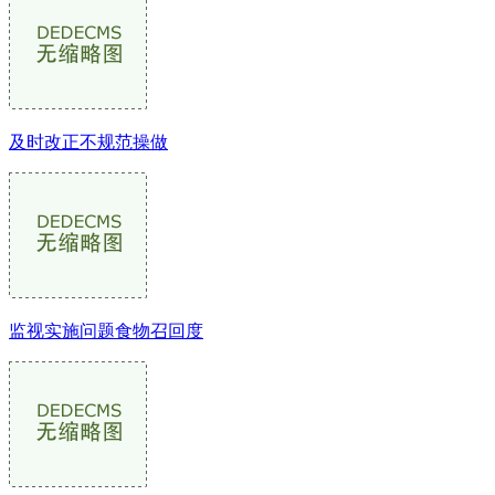
及时改正不规范操做
监视实施问题食物召回度