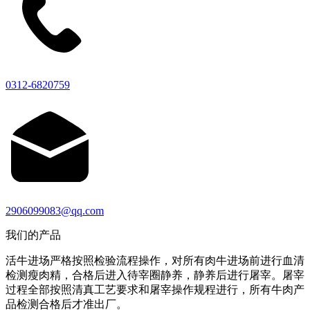
0312-6820759
2906099083@qq.com
我们的产品
活牛进场严格按照检验流程操作，对所有肉牛进场前进行血清
检测瘦肉精，合格后进入待宰圈静养，静养后进行屠宰。屠宰
过程全部按照清真工艺要求和屠宰操作规程进行，所有牛肉产
品检测合格后才准出厂。