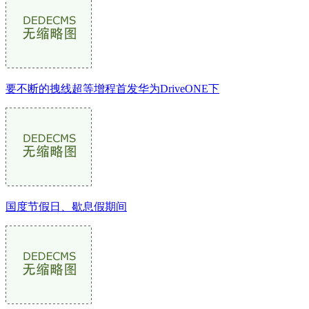
要不断的拽线超等增程首发华为DriveONE下
国度节假日、歇息假期间