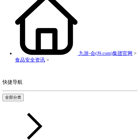
九游·会(J9.com)集团官网
>
食品安全资讯
>
快捷导航
全部分类