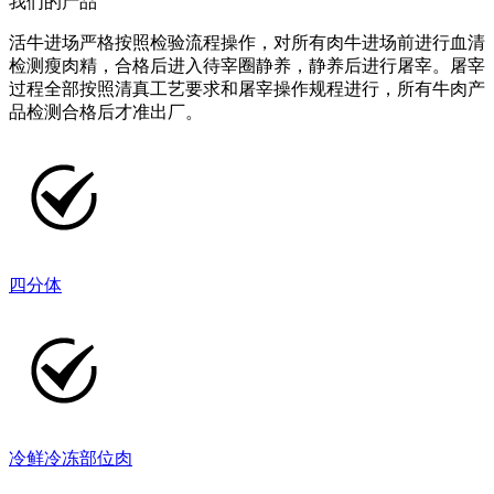
我们的产品
活牛进场严格按照检验流程操作，对所有肉牛进场前进行血清
检测瘦肉精，合格后进入待宰圈静养，静养后进行屠宰。屠宰
过程全部按照清真工艺要求和屠宰操作规程进行，所有牛肉产
品检测合格后才准出厂。
四分体
冷鲜冷冻部位肉